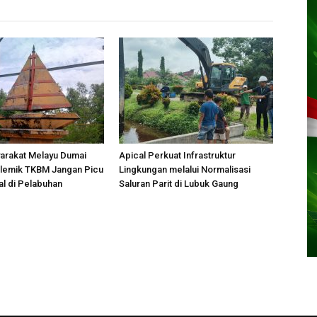
arakat Melayu Dumai
Apical Perkuat Infrastruktur
olemik TKBM Jangan Picu
Lingkungan melalui Normalisasi
al di Pelabuhan
Saluran Parit di Lubuk Gaung