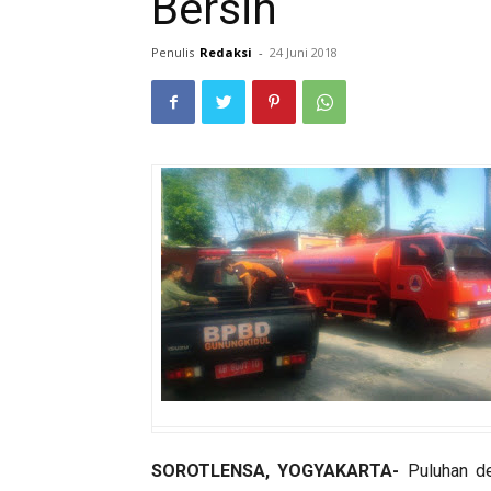
Bersih
Penulis
Redaksi
-
24 Juni 2018
SOROTLENSA, YOGYAKARTA-
Puluhan de