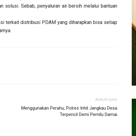
 solusi. Sebab, penyaluran air bersih melalui bantuan
i terkait distribusi PDAM yang diharapkan bisa setiap
arnya.
Artikulli tjetër
Menggunakan Perahu, Polres Inhil Jangkau Desa
Terpencil Demi Pemilu Damai