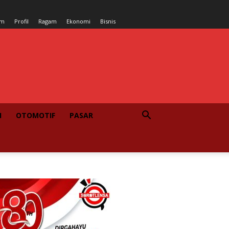
um
Profil
Ragam
Ekonomi
Bisnis
I
OTOMOTIF
PASAR