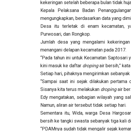
kekeringan setelah beberapa bulan tidak huja
Kepala Pelaksana Badan Penanggulanga
mengungkapkan, berdasarkan data yang dimil
Desa itu terletak di enam kecamatan, ya
Purwosari, dan Rongkop.
Jumlah desa yang mengalami kekeringan 
menangani delapan kecamatan pada 2017.
“Pada tahun ini untuk Kecamatan Saptosari
kini masuk ke daftar
droping
air bersih,” ka
Setiap hari, pihaknya mengirimkan sebanyak 
“Sampai saat ini sejak dilakukan pertama ol
Sisanya kita terus melakukan
droping
air ber
Edy mengatakan, sebagian wilayah yang sa
Namun, aliran air tersebut tidak setiap hari.
Sementara itu, Wida, warga Desa Hargosar
bersih ke tangki swasta sebanyak tiga kali 
“PDAMnya sudah tidak mengalir sejak kemara