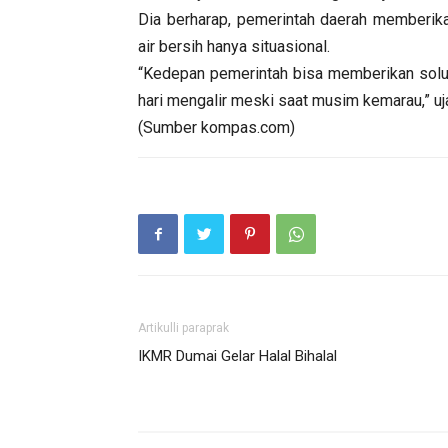
Dia berharap, pemerintah daerah memberikan
air bersih hanya situasional.
“Kedepan pemerintah bisa memberikan solus
hari mengalir meski saat musim kemarau,” uj
(Sumber kompas.com)
Artikulli paraprak
IKMR Dumai Gelar Halal Bihalal