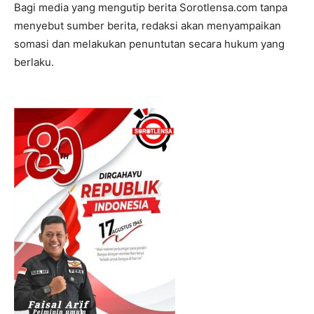
Bagi media yang mengutip berita Sorotlensa.com tanpa
menyebut sumber berita, redaksi akan menyampaikan
somasi dan melakukan penuntutan secara hukum yang
berlaku.