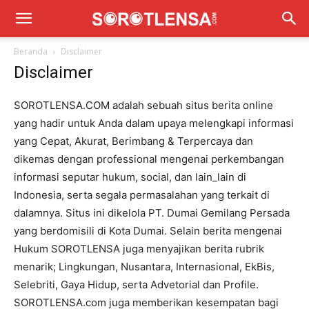
Beranda
Disclaimer
Disclaimer
SOROTLENSA.COM adalah sebuah situs berita online
yang hadir untuk Anda dalam upaya melengkapi informasi
yang Cepat, Akurat, Berimbang & Terpercaya dan
dikemas dengan professional mengenai perkembangan
informasi seputar hukum, social, dan lain_lain di
Indonesia, serta segala permasalahan yang terkait di
dalamnya. Situs ini dikelola PT. Dumai Gemilang Persada
yang berdomisili di Kota Dumai. Selain berita mengenai
Hukum SOROTLENSA juga menyajikan berita rubrik
menarik; Lingkungan, Nusantara, Internasional, EkBis,
Selebriti, Gaya Hidup, serta Advetorial dan Profile.
SOROTLENSA.com juga memberikan kesempatan bagi