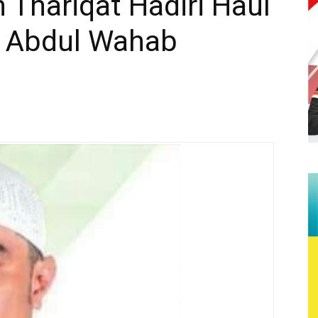
 Thariqat Hadiri Haul
h Abdul Wahab