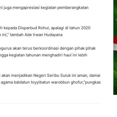
ini juga mengapresiasi kegiatan pemberangkatan
sih kepada Disparbud Rohul, apalagi di tahun 2020
 ini,” tambah Ade Irwan Hudayana
gurus akan terus berkoordinasi dengan pihak pihak
ngga kegiatan tahunan menghadiri haul ini lebih
i akan menjadikan Negeri Seribu Suluk ini aman, damai
a agama baldatun toyyibatun warobbun ghofur,”pungkas