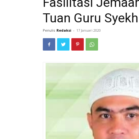
Fasilitasi Jemaah
Tuan Guru Syek
Penulis
Redaksi
-
17 Januari 2020