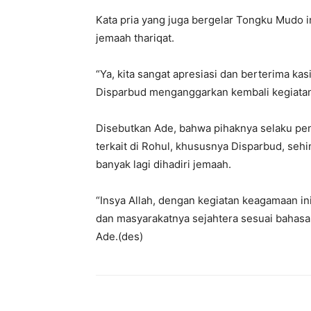
Kata pria yang juga bergelar Tongku Mudo 
jemaah thariqat.
“Ya, kita sangat apresiasi dan berterima ka
Disparbud menganggarkan kembali kegiatan
Disebutkan Ade, bahwa pihaknya selaku pen
terkait di Rohul, khususnya Disparbud, sehi
banyak lagi dihadiri jemaah.
“Insya Allah, dengan kegiatan keagamaan in
dan masyarakatnya sejahtera sesuai bahas
Ade.(des)