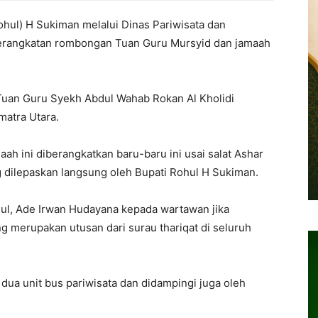
ohul) H Sukiman melalui Dinas Pariwisata dan
berangkatan rombongan Tuan Guru Mursyid dan jamaah
Tuan Guru Syekh Abdul Wahab Rokan Al Kholidi
matra Utara.
 ini diberangkatkan baru-baru ini usai salat Ashar
g dilepaskan langsung oleh Bupati Rohul H Sukiman.
ul, Ade Irwan Hudayana kepada wartawan jika
 merupakan utusan dari surau thariqat di seluruh
ua unit bus pariwisata dan didampingi juga oleh