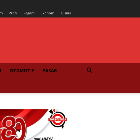
um
Profil
Ragam
Ekonomi
Bisnis
I
OTOMOTIF
PASAR