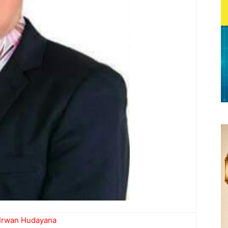
Irwan Hudayana