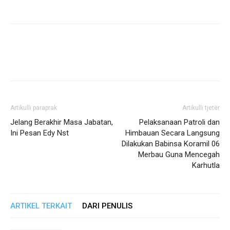
Artikulli paraprak
Artikulli tjetër
Jelang Berakhir Masa Jabatan,
Pelaksanaan Patroli dan
Ini Pesan Edy Nst
Himbauan Secara Langsung
Dilakukan Babinsa Koramil 06
Merbau Guna Mencegah
Karhutla
ARTIKEL TERKAIT
DARI PENULIS