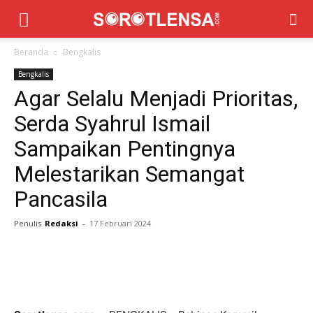
Beranda
Bengkalis
Bengkalis
Agar Selalu Menjadi Prioritas,
Serda Syahrul Ismail
Sampaikan Pentingnya
Melestarikan Semangat
Pancasila
Penulis
Redaksi
-
17 Februari 2024