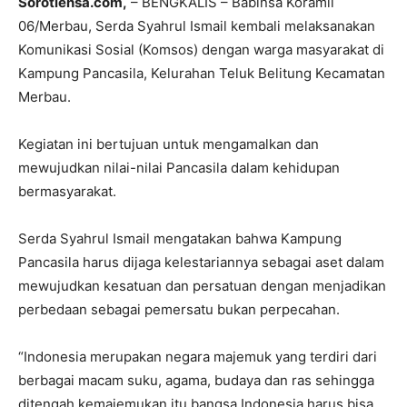
Sorotlensa.com,
– BENGKALIS – Babinsa Koramil
06/Merbau, Serda Syahrul Ismail kembali melaksanakan
Komunikasi Sosial (Komsos) dengan warga masyarakat di
Kampung Pancasila, Kelurahan Teluk Belitung Kecamatan
Merbau.
Kegiatan ini bertujuan untuk mengamalkan dan
mewujudkan nilai-nilai Pancasila dalam kehidupan
bermasyarakat.
Serda Syahrul Ismail mengatakan bahwa Kampung
Pancasila harus dijaga kelestariannya sebagai aset dalam
mewujudkan kesatuan dan persatuan dengan menjadikan
perbedaan sebagai pemersatu bukan perpecahan.
“Indonesia merupakan negara majemuk yang terdiri dari
berbagai macam suku, agama, budaya dan ras sehingga
ditengah kemajemukan itu bangsa Indonesia harus bisa