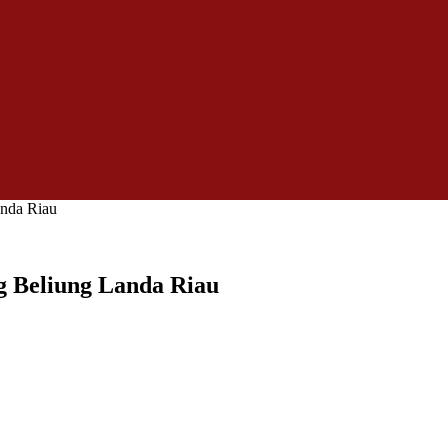
nda Riau
 Beliung Landa Riau