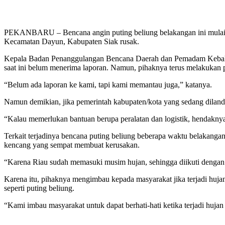
PEKANBARU – Bencana angin puting beliung belakangan ini mulai te
Kecamatan Dayun, Kabupaten Siak rusak.
Kepala Badan Penanggulangan Bencana Daerah dan Pemadam Kebakara
saat ini belum menerima laporan. Namun, pihaknya terus melakukan
“Belum ada laporan ke kami, tapi kami memantau juga,” katanya.
Namun demikian, jika pemerintah kabupaten/kota yang sedang dilan
“Kalau memerlukan bantuan berupa peralatan dan logistik, hendakny
Terkait terjadinya bencana puting beliung beberapa waktu belakangan 
kencang yang sempat membuat kerusakan.
“Karena Riau sudah memasuki musim hujan, sehingga diikuti dengan
Karena itu, pihaknya mengimbau kepada masyarakat jika terjadi huja
seperti puting beliung.
“Kami imbau masyarakat untuk dapat berhati-hati ketika terjadi huj