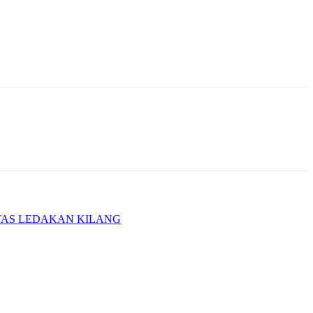
 ATAS LEDAKAN KILANG