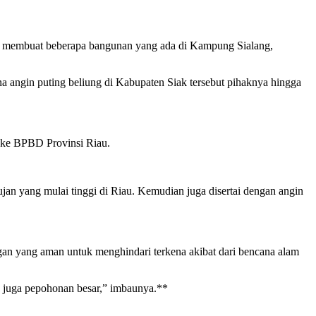
ut membuat beberapa bangunan yang ada di Kampung Sialang,
ngin puting beliung di Kabupaten Siak tersebut pihaknya hingga
 ke BPBD Provinsi Riau.
ujan yang mulai tinggi di Riau. Kemudian juga disertai dengan angin
gan yang aman untuk menghindari terkena akibat dari bencana alam
an juga pepohonan besar,” imbaunya.**