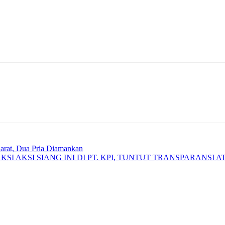
Barat, Dua Pria Diamankan
SI AKSI SIANG INI DI PT. KPI, TUNTUT TRANSPARANSI