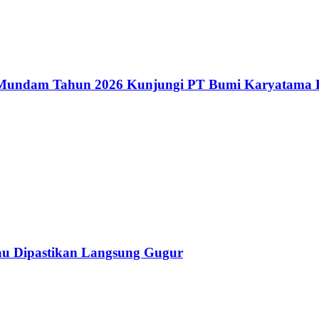
ndam Tahun 2026 Kunjungi PT Bumi Karyatama Rah
au Dipastikan Langsung Gugur