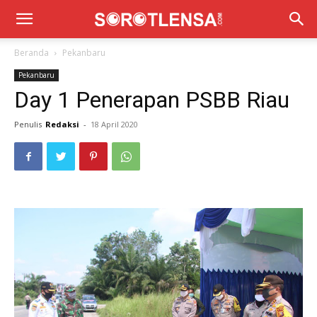
Beranda
Pekanbaru
Pekanbaru
Day 1 Penerapan PSBB Riau
Penulis
Redaksi
-
18 April 2020