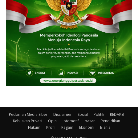
Pedoman Media Siber
Disclaimer
Sosial
Politik
REDAKSI
Kebijakan Privasi
Opini
otomotif
pasar
Pendidikan
Hukum
Profil
Ragam
Ekonomi
Bisnis