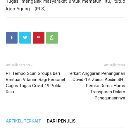
Tugas, mengajak masyarakat untuk mematuhi itu,” tutup
Irjen Agung (RLS)
Artikulli paraprak
Artikulli tjetër
PT Tempo Scan Groups beri
Terkait Anggaran Penanganan
Bantuan Vitamin Bagi Personel
Covid-19, Zainal Abidin SH :
Gugus Tugas Covid-19 Polda
Pemko Dumai Harus
Riau.
Transparan Dalam
Penggunaannya
ARTIKEL TERKAIT
DARI PENULIS