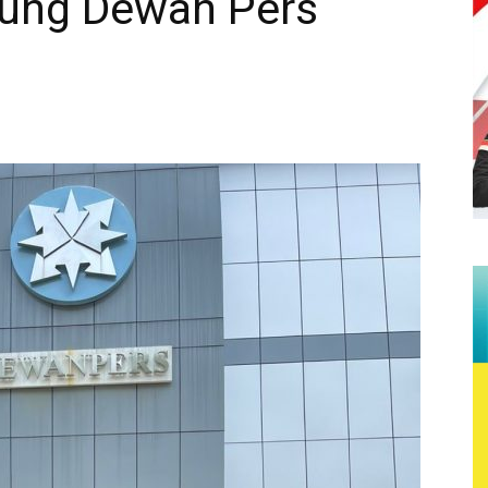
dung Dewan Pers