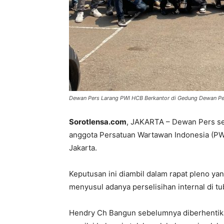
Dewan Pers Larang PWI HCB Berkantor di Gedung Dewan Pe
Sorotlensa.com
, JAKARTA – Dewan Pers se
anggota Persatuan Wartawan Indonesia (PWI
Jakarta.
Keputusan ini diambil dalam rapat pleno y
menyusul adanya perselisihan internal di t
Hendry Ch Bangun sebelumnya diberhentik