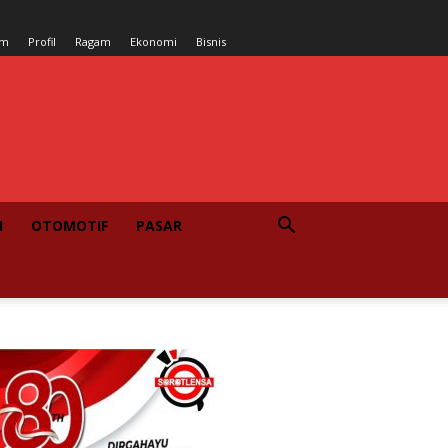
um
Profil
Ragam
Ekonomi
Bisnis
I
OTOMOTIF
PASAR