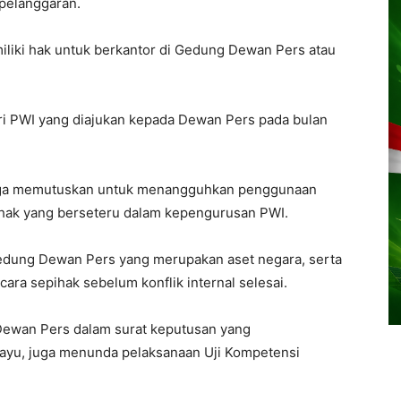
 pelanggaran.
miliki hak untuk berkantor di Gedung Dewan Pers atau
ri PWI yang diajukan kepada Dewan Pers pada bulan
juga memutuskan untuk menangguhkan penggunaan
hak yang berseteru dalam kepengurusan PWI.
 Gedung Dewan Pers yang merupakan aset negara, serta
ra sepihak sebelum konflik internal selesai.
 Dewan Pers dalam surat keputusan yang
hayu, juga menunda pelaksanaan Uji Kompetensi