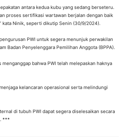
sepakatan antara kedua kubu yang sedang berseteru.
n proses sertifikasi wartawan berjalan dengan baik
kata Ninik, seperti dikutip Senin (30/9/2024).
pengurusan PWI untuk segera menunjuk perwakilan
alam Badan Penyelenggara Pemilihan Anggota (BPPA).
ers menganggap bahwa PWI telah melepaskan haknya
 menjaga kelancaran operasional serta melindungi
ernal di tubuh PWI dapat segera diselesaikan secara
. ***