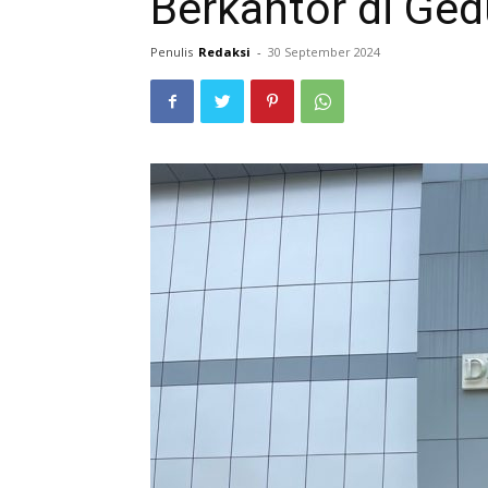
Berkantor di Ge
Penulis
Redaksi
-
30 September 2024