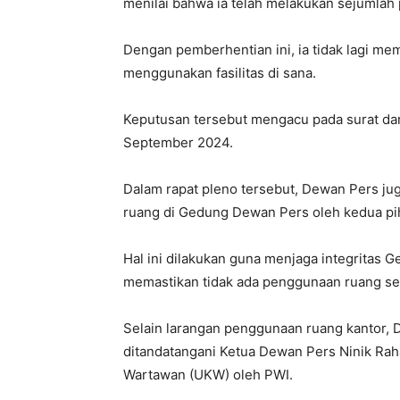
menilai bahwa ia telah melakukan sejumlah
Dengan pemberhentian ini, ia tidak lagi me
menggunakan fasilitas di sana.
Keputusan tersebut mengacu pada surat da
September 2024.
Dalam rapat pleno tersebut, Dewan Pers 
ruang di Gedung Dewan Pers oleh kedua pi
Hal ini dilakukan guna menjaga integritas
memastikan tidak ada penggunaan ruang seca
Selain larangan penggunaan ruang kantor,
ditandatangani Ketua Dewan Pers Ninik Ra
Wartawan (UKW) oleh PWI.