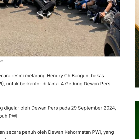
rs
cara resmi melarang Hendry Ch Bangun, bekas
), untuk berkantor di lantai 4 Gedung Dewan Pers
ang digelar oleh Dewan Pers pada 29 September 2024,
ubuh PWI.
an secara penuh oleh Dewan Kehormatan PWI, yang