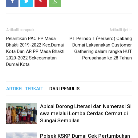
Artikulli paraprak
Artikulli tjetër
Pelantikan PAC PP Masa
PT Pelindo 1 (Persero) Cabang
Bhakti 2019-2022 Kec.Dumai
Dumai Laksanakan Customer
Kota Dan AR PP Masa Bhakti
Gathering dalam rangka HUT
2020-2022 Sekecamatan
Perusahaan ke 28 Tahun
Dumai Kota
ARTIKEL TERKAIT
DARI PENULIS
Apical Dorong Literasi dan Numerasi Si
swa melalui Lomba Cerdas Cermat di
Sungai Sembilan
Polsek KSKP Dumai Cek Pertumbuhan