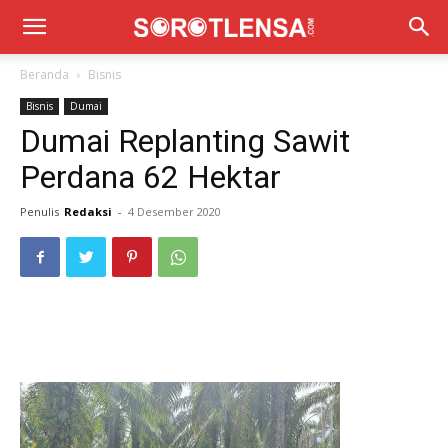
Beranda
Bisnis
Bisnis
Dumai
Dumai Replanting Sawit
Perdana 62 Hektar
Penulis
Redaksi
-
4 Desember 2020