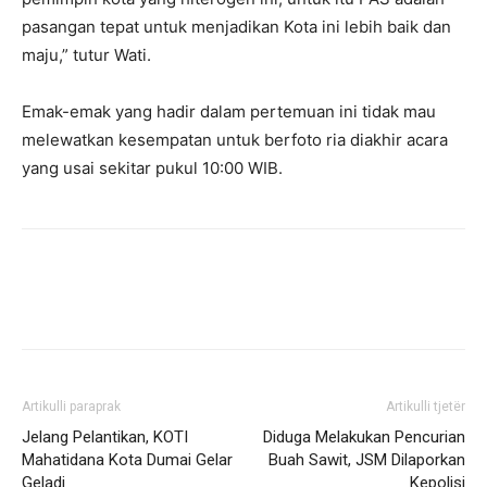
pasangan tepat untuk menjadikan Kota ini lebih baik dan
maju,” tutur Wati.
Emak-emak yang hadir dalam pertemuan ini tidak mau
melewatkan kesempatan untuk berfoto ria diakhir acara
yang usai sekitar pukul 10:00 WIB.
Artikulli paraprak
Artikulli tjetër
Jelang Pelantikan, KOTI
Diduga Melakukan Pencurian
Mahatidana Kota Dumai Gelar
Buah Sawit, JSM Dilaporkan
Geladi
Kepolisi