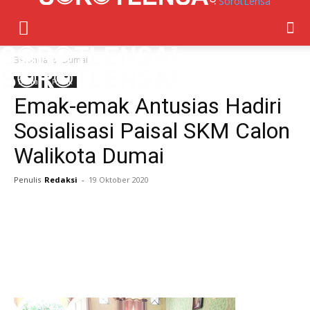
SorotLensa
Beranda
Dumai
Dumai
Politik
Emak-emak Antusias Hadiri
Sosialisasi Paisal SKM Calon
Walikota Dumai
Penulis
Redaksi
-
19 Oktober 2020