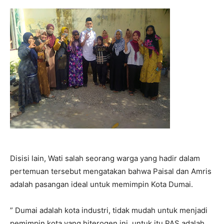
Disisi lain, Wati salah seorang warga yang hadir dalam
pertemuan tersebut mengatakan bahwa Paisal dan Amris
adalah pasangan ideal untuk memimpin Kota Dumai.
” Dumai adalah kota industri, tidak mudah untuk menjadi
pemimpin kota yang hiterogen ini, untuk itu PAS adalah