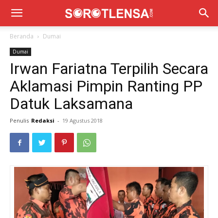
Beranda
Dumai
Dumai
Irwan Fariatna Terpilih Secara
Aklamasi Pimpin Ranting PP
Datuk Laksamana
Penulis
Redaksi
-
19 Agustus 2018