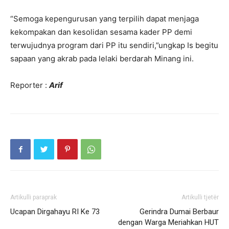
“Semoga kepengurusan yang terpilih dapat menjaga
kekompakan dan kesolidan sesama kader PP demi
terwujudnya program dari PP itu sendiri,”ungkap Is begitu
sapaan yang akrab pada lelaki berdarah Minang ini.
Reporter :
Arif
Artikulli paraprak
Artikulli tjetër
Ucapan Dirgahayu RI Ke 73
Gerindra Dumai Berbaur
dengan Warga Meriahkan HUT