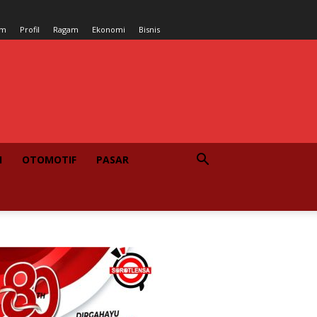
um
Profil
Ragam
Ekonomi
Bisnis
I
OTOMOTIF
PASAR