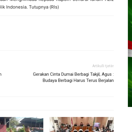
ik Indonesia. Tutupnya (Rls)
Artikulli tjetër
n
Gerakan Cinta Dumai Berbagi Takjil, Agus :
Budaya Berbagi Harus Terus Berjalan