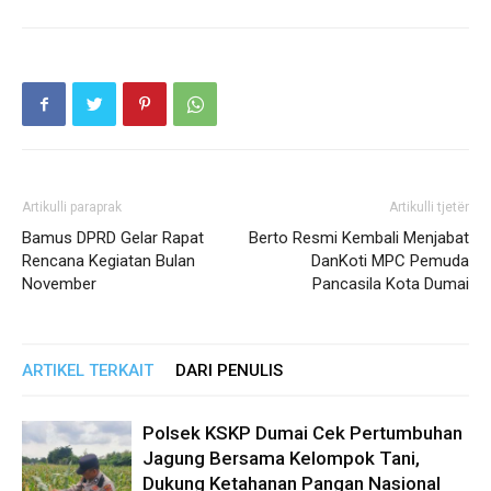
Artikulli paraprak
Artikulli tjetër
Bamus DPRD Gelar Rapat
Berto Resmi Kembali Menjabat
Rencana Kegiatan Bulan
DanKoti MPC Pemuda
November
Pancasila Kota Dumai
ARTIKEL TERKAIT
DARI PENULIS
Polsek KSKP Dumai Cek Pertumbuhan
Jagung Bersama Kelompok Tani,
Dukung Ketahanan Pangan Nasional