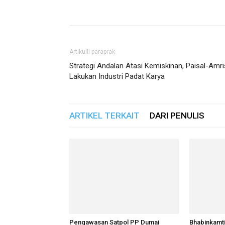
Artikulli paraprak
Strategi Andalan Atasi Kemiskinan, Paisal-Amri
Lakukan Industri Padat Karya
ARTIKEL TERKAIT
DARI PENULIS
Pengawasan Satpol PP Dumai
Bhabinkamt