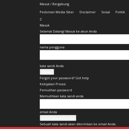
Masuk / Bergabung
Pedoman Media Siber
Disclaimer
Sosial
Politik
Masuk
Selamat Datang! Masuk ke akun Anda
nama pengguna
kata sandi Anda
Forgot your password? Get help
Kebijakan Privasi
Pemulihan password
Memulihkan kata sandi anda
email Anda
Sebuah kata sandi akan dikirimkan ke email Anda.