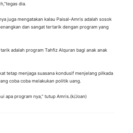
h,”tegas dia.
nya juga mengatakan kalau Paisal-Amris adalah sosok
enangkan dan sangat tertarik dengan program yang
arik adalah program Tahfiz Alquran bagi anak anak
at tetap menjaga suasana kondusif menjelang pilkada
yang coba coba melakukan politik uang.
ui apa program nya,” tutup Amris.(k/Joan)