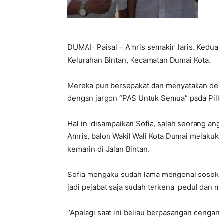
DUMAI- Paisal – Amris semakin laris. Kedua
Kelurahan Bintan, Kecamatan Dumai Kota.
Mereka pun bersepakat dan menyatakan de
dengan jargon “PAS Untuk Semua” pada Pi
Hal ini disampaikan Sofia, salah seorang 
Amris, balon Wakil Wali Kota Dumai melaku
kemarin di Jalan Bintan.
Sofia mengaku sudah lama mengenal sosok 
jadi pejabat saja sudah terkenal pedul dan
“Apalagi saat ini beliau berpasangan deng