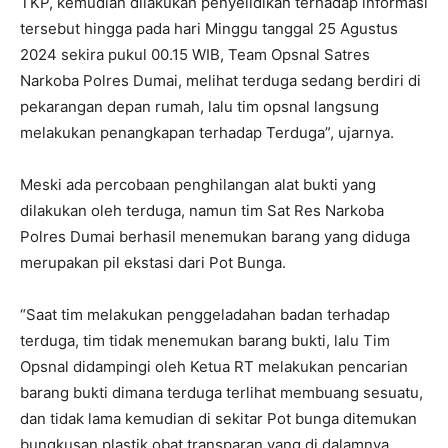
TKP, kemudian dilakukan penyelidikan terhadap informasi
tersebut hingga pada hari Minggu tanggal 25 Agustus
2024 sekira pukul 00.15 WIB, Team Opsnal Satres
Narkoba Polres Dumai, melihat terduga sedang berdiri di
pekarangan depan rumah, lalu tim opsnal langsung
melakukan penangkapan terhadap Terduga”, ujarnya.
Meski ada percobaan penghilangan alat bukti yang
dilakukan oleh terduga, namun tim Sat Res Narkoba
Polres Dumai berhasil menemukan barang yang diduga
merupakan pil ekstasi dari Pot Bunga.
“Saat tim melakukan penggeladahan badan terhadap
terduga, tim tidak menemukan barang bukti, lalu Tim
Opsnal didampingi oleh Ketua RT melakukan pencarian
barang bukti dimana terduga terlihat membuang sesuatu,
dan tidak lama kemudian di sekitar Pot bunga ditemukan
bungkusan plastik obat transparan yang di dalamnya