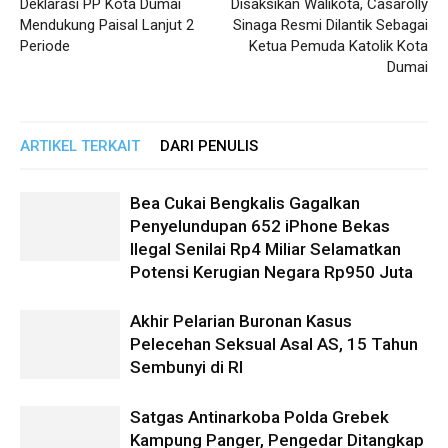
Deklarasi PP Kota Dumai
Disaksikan Walikota, Casarolly
Mendukung Paisal Lanjut 2
Sinaga Resmi Dilantik Sebagai
Periode
Ketua Pemuda Katolik Kota
Dumai
ARTIKEL TERKAIT
DARI PENULIS
Bea Cukai Bengkalis Gagalkan
Penyelundupan 652 iPhone Bekas
Ilegal Senilai Rp4 Miliar Selamatkan
Potensi Kerugian Negara Rp950 Juta
Akhir Pelarian Buronan Kasus
Pelecehan Seksual Asal AS, 15 Tahun
Sembunyi di RI
Satgas Antinarkoba Polda Grebek
Kampung Panger, Pengedar Ditangkap