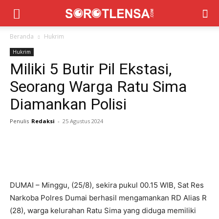
Beranda
Hukrim
Hukrim
Miliki 5 Butir Pil Ekstasi,
Seorang Warga Ratu Sima
Diamankan Polisi
Penulis
Redaksi
-
25 Agustus 2024
DUMAI – Minggu, (25/8), sekira pukul 00.15 WIB, Sat Res
Narkoba Polres Dumai berhasil mengamankan RD Alias R
(28), warga kelurahan Ratu Sima yang diduga memiliki