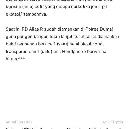
berisi 5 (lima) butir yang diduga narkotika jenis pil
ekstasi,” tambahnya.
Saat ini RD Alias R sudah diamankan di Polres Dumai
guna pengembangan lebih lanjut, turut serta diamankan
bukti tambahan berupa 1 (satu) helai plastic obat
transparan dan 1 (satu) unit Handphone berwarna
hitam.***
Artikulli paraprak
Artikulli tjetër