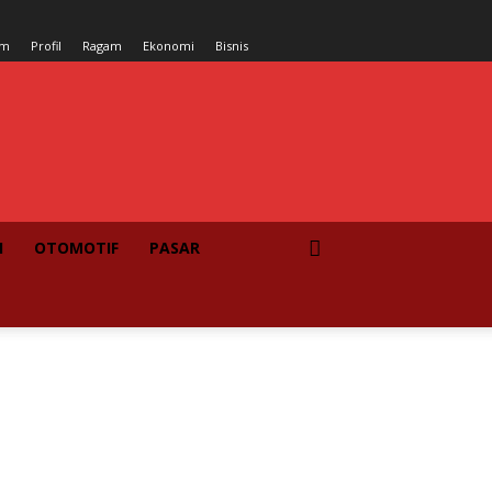
um
Profil
Ragam
Ekonomi
Bisnis
I
OTOMOTIF
PASAR