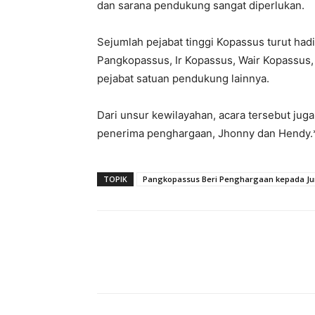
dan sarana pendukung sangat diperlukan.
Sejumlah pejabat tinggi Kopassus turut hadi
Pangkopassus, Ir Kopassus, Wair Kopassus,
pejabat satuan pendukung lainnya.
Dari unsur kewilayahan, acara tersebut jug
penerima penghargaan, Jhonny dan Hendy.
TOPIK
Pangkopassus Beri Penghargaan kepada Juna