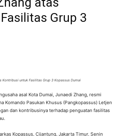
Zhang atas
Fasilitas Grup 3
 Kontribusi untuk Fasilitas Grup 3 Kopassus Dumai
ngusaha asal Kota Dumai, Junaedi Zhang, resmi
ma Komando Pasukan Khusus (Pangkopassus) Letjen
ungan dan kontribusinya terhadap penguatan fasilitas
au.
kas Kopassus, Cijantung, Jakarta Timur, Senin