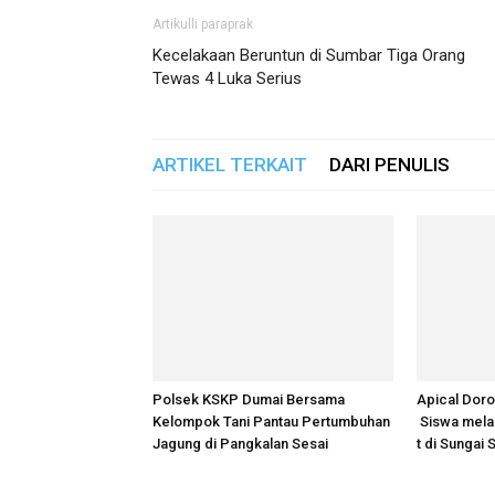
Artikulli paraprak
Kecelakaan Beruntun di Sumbar Tiga Orang
Tewas 4 Luka Serius
ARTIKEL TERKAIT
DARI PENULIS
Polsek KSKP Dumai Bersama
Apical Doro
Kelompok Tani Pantau Pertumbuhan
Siswa mela
Jagung di Pangkalan Sesai
t di Sungai