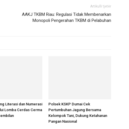
Artikulli tjetër
AAKJ TKBM Riau: Regulasi Tidak Membenarkan
Monopoli Pengerahan TKBM di Pelabuhan
ng Literasi dan Numerasi
Polsek KSKP Dumai Cek
lui Lomba Cerdas Cerma
Pertumbuhan Jagung Bersama
 Sembilan
Kelompok Tani, Dukung Ketahanan
Pangan Nasional