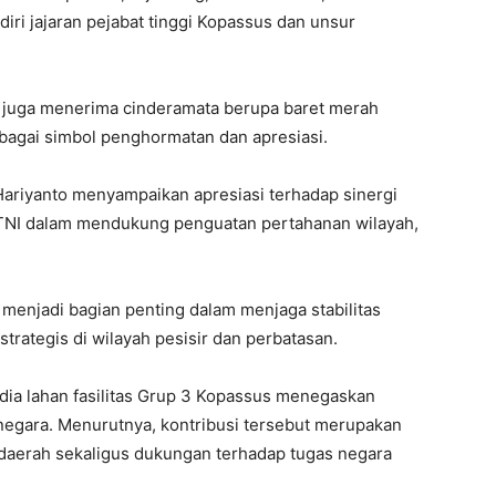
iri jajaran pejabat tinggi Kopassus dan unsur
 juga menerima cinderamata berupa baret merah
bagai simbol penghormatan dan apresiasi.
ariyanto menyampaikan apresiasi terhadap sinergi
 TNI dalam mendukung penguatan pertahanan wilayah,
 menjadi bagian penting dalam menjaga stabilitas
ategis di wilayah pesisir dan perbatasan.
dia lahan fasilitas Grup 3 Kopassus menegaskan
negara. Menurutnya, kontribusi tersebut merupakan
aerah sekaligus dukungan terhadap tugas negara