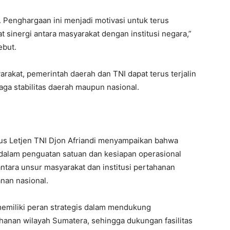
 Penghargaan ini menjadi motivasi untuk terus
sinergi antara masyarakat dengan institusi negara,”
ebut.
rakat, pemerintah daerah dan TNI dapat terus terjalin
 stabilitas daerah maupun nasional.
s Letjen TNI Djon Afriandi menyampaikan bahwa
 dalam penguatan satuan dan kesiapan operasional
 antara unsur masyarakat dan institusi pertahanan
nan nasional.
miliki peran strategis dalam mendukung
hanan wilayah Sumatera, sehingga dukungan fasilitas