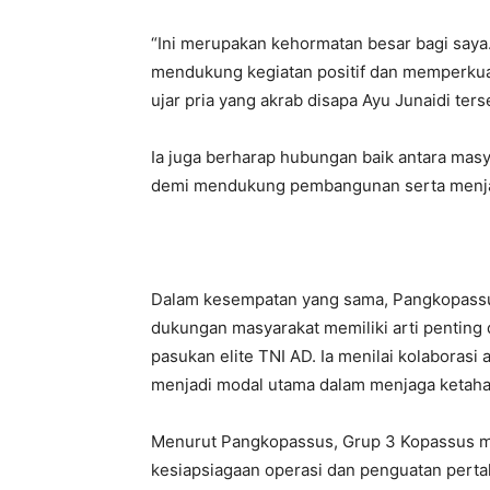
“Ini merupakan kehormatan besar bagi saya.
mendukung kegiatan positif dan memperkuat 
ujar pria yang akrab disapa Ayu Junaidi ters
Ia juga berharap hubungan baik antara masya
demi mendukung pembangunan serta menjaga
Dalam kesempatan yang sama, Pangkopassu
dukungan masyarakat memiliki arti penting
pasukan elite TNI AD. Ia menilai kolaborasi
menjadi modal utama dalam menjaga ketaha
Menurut Pangkopassus, Grup 3 Kopassus me
kesiapsiagaan operasi dan penguatan perta