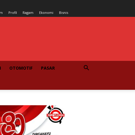
um
Profil
Ragam
Ekonomi
Bisnis
I
OTOMOTIF
PASAR