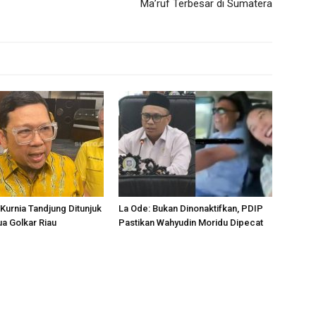
Ma’ruf Terbesar di Sumatera
Kurnia Tandjung Ditunjuk
La Ode: Bukan Dinonaktifkan, PDIP
ua Golkar Riau
Pastikan Wahyudin Moridu Dipecat