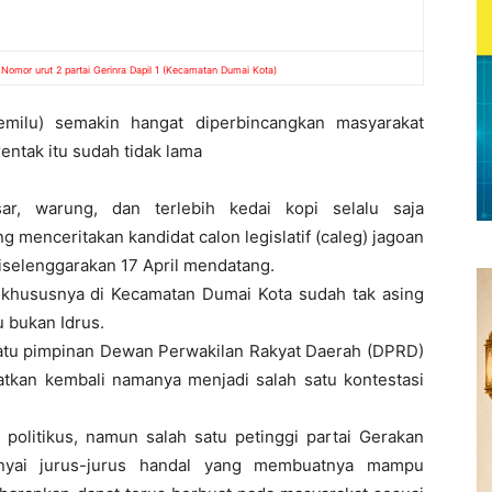
 Nomor urut 2 partai Gerinra Dapil 1 (Kecamatan Dumai Kota)
milu) semakin hangat diperbincangkan masyarakat
entak itu sudah tidak lama
sar, warung, dan terlebih kedai kopi selalu saja
 menceritakan kandidat calon legislatif (caleg) jagoan
iselenggarakan 17 April mendatang.
khususnya di Kecamatan Dumai Kota sudah tak asing
u bukan Idrus.
satu pimpinan Dewan Perwakilan Rakyat Daerah (DPRD)
tkan kembali namanya menjadi salah satu kontestasi
olitikus, namun salah satu petinggi partai Gerakan
nyai jurus-jurus handal yang membuatnya mampu