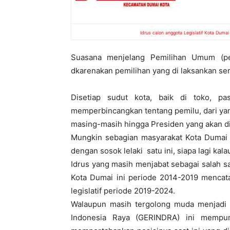
Idrus calon anggota Legislatif Kota Dumai
Suasana menjelang Pemilihan Umum (pe
dkarenakan pemilihan yang di laksankan ser
Disetiap sudut kota, baik di toko, pa
memperbincangkan tentang pemilu, dari yang
masing-masih hingga Presiden yang akan d
Mungkin sebagian masyarakat Kota Dumai 
dengan sosok lelaki satu ini, siapa lagi kala
Idrus yang masih menjabat sebagai salah 
Kota Dumai ini periode 2014-2019 mencata
legislatif periode 2019-2024.
Walaupun masih tergolong muda menjadi p
Indonesia Raya (GERINDRA) ini mempu