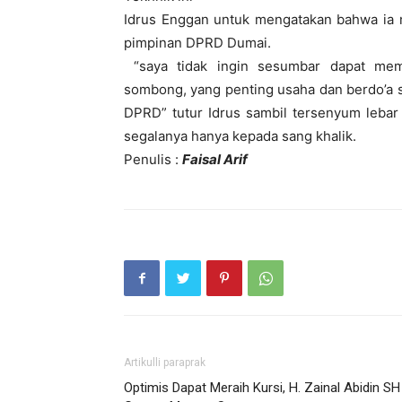
Idrus Enggan untuk mengatakan bahwa ia 
pimpinan DPRD Dumai.
“saya tidak ingin sesumbar dapat memp
sombong, yang penting usaha dan berdo’a 
DPRD” tutur Idrus sambil tersenyum leba
segalanya hanya kepada sang khalik.
Penulis :
Faisal Arif
Artikulli paraprak
Optimis Dapat Meraih Kursi, H. Zainal Abidin SH