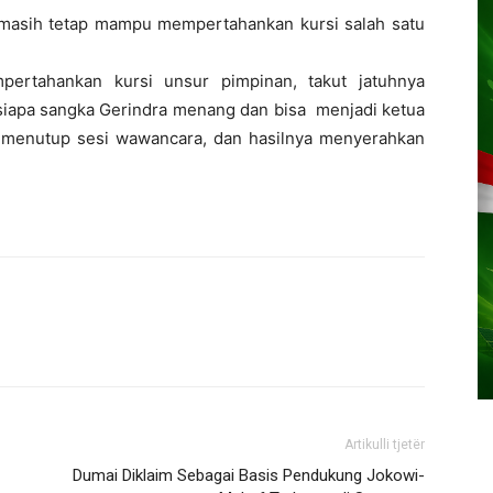
masih tetap mampu mempertahankan kursi salah satu
ertahankan kursi unsur pimpinan, takut jatuhnya
siapa sangka Gerindra menang dan bisa menjadi ketua
r menutup sesi wawancara, dan hasilnya menyerahkan
Artikulli tjetër
Dumai Diklaim Sebagai Basis Pendukung Jokowi-