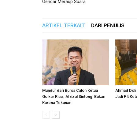
Gencar Meraup Suara
ARTIKEL TERKAIT
DARI PENULIS
Mundur dari Bursa Calon Ketua
Ahmad Doli 
Golkar Riau, Afrizal Sintong: Bukan
Jadi Plt Ket
Karena Tekanan