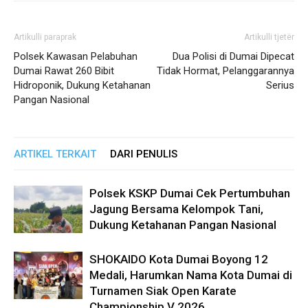
Artikulli paraprak
Artikulli tjetër
Polsek Kawasan Pelabuhan
Dua Polisi di Dumai Dipecat
Dumai Rawat 260 Bibit
Tidak Hormat, Pelanggarannya
Hidroponik, Dukung Ketahanan
Serius
Pangan Nasional
ARTIKEL TERKAIT
DARI PENULIS
Polsek KSKP Dumai Cek Pertumbuhan
Jagung Bersama Kelompok Tani,
Dukung Ketahanan Pangan Nasional
SHOKAIDO Kota Dumai Boyong 12
Medali, Harumkan Nama Kota Dumai di
Turnamen Siak Open Karate
Championship V 2026