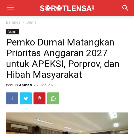
Beranda
Dumai
Dumai
Pemko Dumai Matangkan
Prioritas Anggaran 2027
untuk APEKSI, Porprov, dan
Hibah Masyarakat
Penulis
Ahmad
-
25 Mei 2026