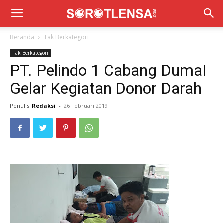
Beranda
Tak Berkategori
Tak Berkategori
PT. Pelindo 1 Cabang DumaI
Gelar Kegiatan Donor Darah
Penulis
Redaksi
-
26 Februari 2019