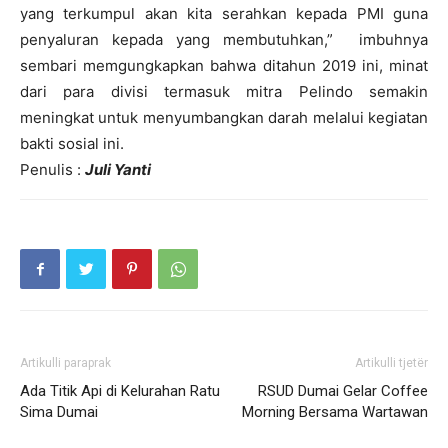
yang terkumpul akan kita serahkan kepada PMI guna
penyaluran kepada yang membutuhkan,” imbuhnya
sembari memgungkapkan bahwa ditahun 2019 ini, minat
dari para divisi termasuk mitra Pelindo semakin
meningkat untuk menyumbangkan darah melalui kegiatan
bakti sosial ini.
Penulis :
Juli Yanti
Artikulli paraprak
Artikulli tjetër
Ada Titik Api di Kelurahan Ratu
RSUD Dumai Gelar Coffee
Sima Dumai
Morning Bersama Wartawan