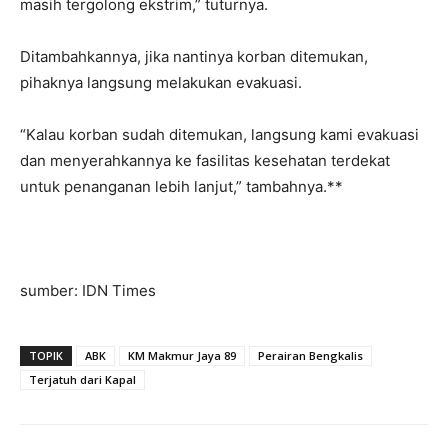
masih tergolong ekstrim,” tuturnya.
Ditambahkannya, jika nantinya korban ditemukan,
pihaknya langsung melakukan evakuasi.
“Kalau korban sudah ditemukan, langsung kami evakuasi
dan menyerahkannya ke fasilitas kesehatan terdekat
untuk penanganan lebih lanjut,” tambahnya.**
sumber: IDN Times
TOPIK
ABK
KM Makmur Jaya 89
Perairan Bengkalis
Terjatuh dari Kapal