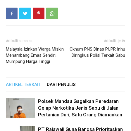
Artikulli paraprak
Artikulli tjetër
Malaysia Izinkan Warga Miskin
Oknum PNS Dinas PUPR Inhu
Menambang Emas Sendiri,
Diringkus Polisi Terkait Sabu
Mumpung Harga Tinggi
ARTIKEL TERKAIT
DARI PENULIS
Polsek Mandau Gagalkan Peredaran
Gelap Narkotika Jenis Sabu di Jalan
Pertanian Duri, Satu Orang Diamankan
PT Rajawali Guna Bangsa Prioritaskan