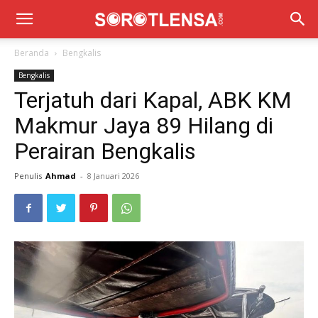
Beranda
Bengkalis
Bengkalis
Terjatuh dari Kapal, ABK KM
Makmur Jaya 89 Hilang di
Perairan Bengkalis
Penulis
Ahmad
-
8 Januari 2026