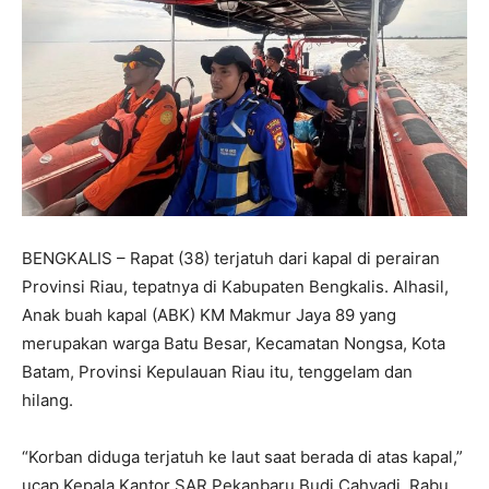
BENGKALIS – Rapat (38) terjatuh dari kapal di perairan
Provinsi Riau, tepatnya di Kabupaten Bengkalis. Alhasil,
Anak buah kapal (ABK) KM Makmur Jaya 89 yang
merupakan warga Batu Besar, Kecamatan Nongsa, Kota
Batam, Provinsi Kepulauan Riau itu, tenggelam dan
hilang.
“Korban diduga terjatuh ke laut saat berada di atas kapal,”
ucap Kepala Kantor SAR Pekanbaru Budi Cahyadi, Rabu