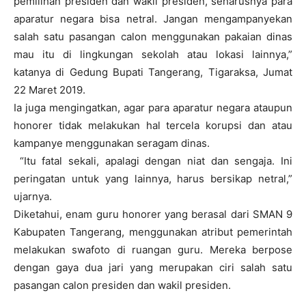
pemilihan presiden dan wakil presiden, seharusnya para
aparatur negara bisa netral. Jangan mengampanyekan
salah satu pasangan calon menggunakan pakaian dinas
mau itu di lingkungan sekolah atau lokasi lainnya,”
katanya di Gedung Bupati Tangerang, Tigaraksa, Jumat
22 Maret 2019.
Ia juga mengingatkan, agar para aparatur negara ataupun
honorer tidak melakukan hal tercela korupsi dan atau
kampanye menggunakan seragam dinas.
“Itu fatal sekali, apalagi dengan niat dan sengaja. Ini
peringatan untuk yang lainnya, harus bersikap netral,”
ujarnya.
Diketahui, enam guru honorer yang berasal dari SMAN 9
Kabupaten Tangerang, menggunakan atribut pemerintah
melakukan swafoto di ruangan guru. Mereka berpose
dengan gaya dua jari yang merupakan ciri salah satu
pasangan calon presiden dan wakil presiden.