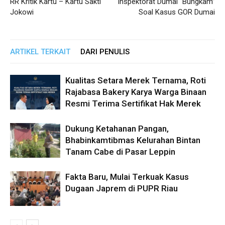
RR Kritik Kartu – Kartu Sakti
Inspektorat Dumai “Bungkam”
Jokowi
Soal Kasus GOR Dumai
ARTIKEL TERKAIT
DARI PENULIS
Kualitas Setara Merek Ternama, Roti
Rajabasa Bakery Karya Warga Binaan
Resmi Terima Sertifikat Hak Merek
Dukung Ketahanan Pangan,
Bhabinkamtibmas Kelurahan Bintan
Tanam Cabe di Pasar Leppin
Fakta Baru, Mulai Terkuak Kasus
Dugaan Japrem di PUPR Riau