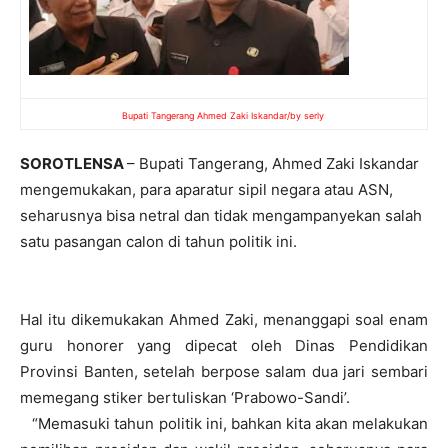
Bupati Tangerang Ahmed Zaki Iskandar/by serly
SOROTLENSA
– Bupati Tangerang, Ahmed Zaki Iskandar
mengemukakan, para aparatur sipil negara atau ASN,
seharusnya bisa netral dan tidak mengampanyekan salah
satu pasangan calon di tahun politik ini.
Hal itu dikemukakan Ahmed Zaki, menanggapi soal enam
guru honorer yang dipecat oleh Dinas Pendidikan
Provinsi Banten, setelah berpose salam dua jari sembari
memegang stiker bertuliskan ‘Prabowo-Sandi’.
“Memasuki tahun politik ini, bahkan kita akan melakukan