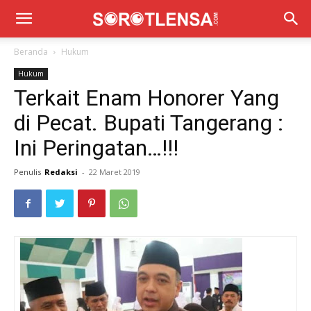
Beranda
Hukum
Hukum
Terkait Enam Honorer Yang
di Pecat. Bupati Tangerang :
Ini Peringatan…!!!
Penulis
Redaksi
-
22 Maret 2019