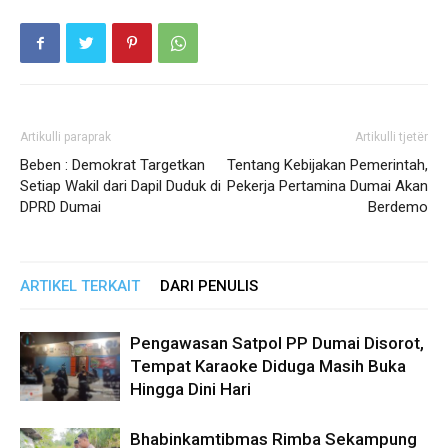
Artikulli paraprak
Artikulli tjetër
Beben : Demokrat Targetkan
Tentang Kebijakan Pemerintah,
Setiap Wakil dari Dapil Duduk di
Pekerja Pertamina Dumai Akan
DPRD Dumai
Berdemo
ARTIKEL TERKAIT
DARI PENULIS
Pengawasan Satpol PP Dumai Disorot,
Tempat Karaoke Diduga Masih Buka
Hingga Dini Hari
Bhabinkamtibmas Rimba Sekampung