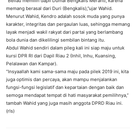
“Beliau memilih dapil Dumai Bengkalis Meranti, karena
memang berasal dari Duri (Bengkalis),”ujar Wahid.
Menurut Wahid, Kendro adalah sosok muda yang punya
karakter, integritas dan pergaulan luas, sehingga memang
layak menjadi wakil rakyat dari partai yang berlambang
bola dunia dan dikelilingi sembilan bintang itu.
Abdul Wahid sendiri dalam pileg kali ini siap maju untuk
kursi DPR RI dari Dapil Riau 2 (Inhil, Inhu, Kuansing,
Pelalawan dan Kampar).
“Insyaallah kami sama-sama maju pada pilek 2019 ini, kita
juga optimis dan percaya, akan mampu menjalankan
fungsi-fungsi legislatif dan kepartaian dengan baik dan
semoga mendapat tempat di hati masyarakat pemilihnya,”
tambah Wahid yang juga masih anggota DPRD Riau ini.
(rls)