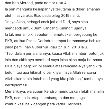
dan Kep Meranti, pada nomor urut 4.
Ia pun mengaku kesiapannya terutama ia diberi amanah
oleh masyarakat Riau pada pileg 2019 nanti.
“Insya Allah, sebagai anak jati diri Duri, saya siap
mengabdi untuk Bumi Lancang Kuning,” ujarnya.
Ia tak menampik, sebelum memutuskan bergabung ke
PKB, atribut Partai Gerindra sempat bersamanya bahkan
pada pemilihan Gubernur Riau 27 Juni 2018 lalu.
“Tapi dalam perjalanannya, kuasa Allah memberi petunjuk
lain dan akhirnya memberi saya jalan akan maju bersama
PKB. Saya berpikir ini semua atas rencana-Nya yang kita
belum tau apa hikmah dibaliknya. Insya Allah rencana
Allah akan lebih indah dari yang kita pikirkan,” tambahnya
berdiplomasi.
Menariknya, walaupun Kendro memutuskan lebih memilih
PKB, namun ia tetap membangun dan menjaga
komunikasi baik dengan para kader Gerindra.