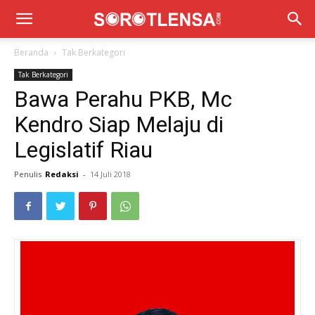
Beranda
Tak Berkategori
Tak Berkategori
Bawa Perahu PKB, Mc
Kendro Siap Melaju di
Legislatif Riau
Penulis
Redaksi
-
14 Juli 2018