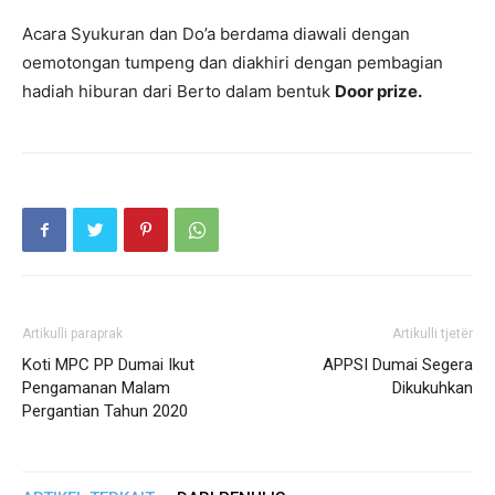
Acara Syukuran dan Do’a berdama diawali dengan
oemotongan tumpeng dan diakhiri dengan pembagian
hadiah hiburan dari Berto dalam bentuk
Door prize.
Artikulli paraprak
Artikulli tjetër
Koti MPC PP Dumai Ikut
APPSI Dumai Segera
Pengamanan Malam
Dikukuhkan
Pergantian Tahun 2020