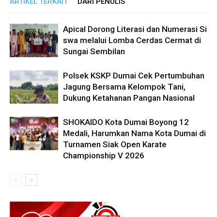
ARTIKEL TERKAIT
DARI PENULIS
Apical Dorong Literasi dan Numerasi Si
swa melalui Lomba Cerdas Cermat di
Sungai Sembilan
Polsek KSKP Dumai Cek Pertumbuhan
Jagung Bersama Kelompok Tani,
Dukung Ketahanan Pangan Nasional
SHOKAIDO Kota Dumai Boyong 12
Medali, Harumkan Nama Kota Dumai di
Turnamen Siak Open Karate
Championship V 2026