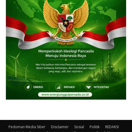
Pedoman Media Siber
Disclaimer
Sosial
Politik
REDAKSI