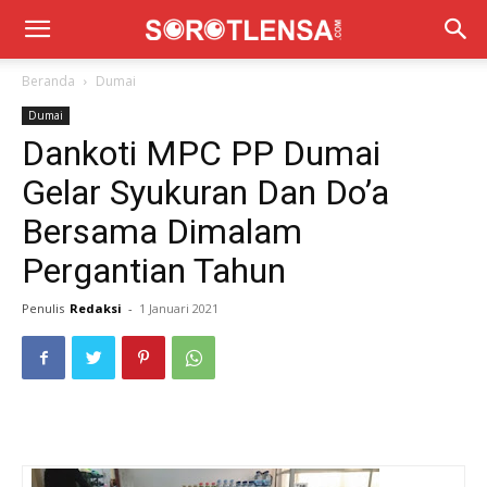
Beranda
Dumai
Dumai
Dankoti MPC PP Dumai
Gelar Syukuran Dan Do’a
Bersama Dimalam
Pergantian Tahun
Penulis
Redaksi
-
1 Januari 2021