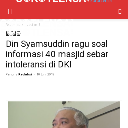
SorotLensa
Beranda
Nasional
Nasional
Din Syamsuddin ragu soal
informasi 40 masjid sebar
intoleransi di DKI
Penulis
Redaksi
-
10 Juni 2018