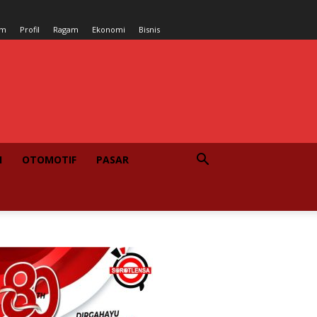
um
Profil
Ragam
Ekonomi
Bisnis
I
OTOMOTIF
PASAR