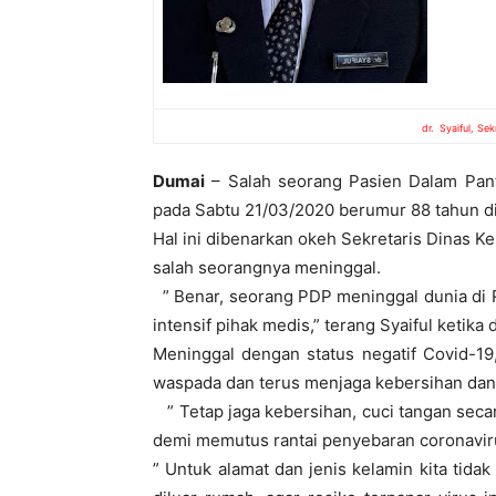
dr. Syaiful, Se
Dumai
– Salah seorang Pasien Dalam Pant
pada Sabtu 21/03/2020 berumur 88 tahun d
Hal ini dibenarkan okeh Sekretaris Dinas Kes
salah seorangnya meninggal.
” Benar, seorang PDP meninggal dunia di 
intensif pihak medis,” terang Syaiful ketika 
Meninggal dengan status negatif Covid-19
waspada dan terus menjaga kebersihan dan 
” Tetap jaga kebersihan, cuci tangan secara
demi memutus rantai penyebaran coronaviru
” Untuk alamat dan jenis kelamin kita tida