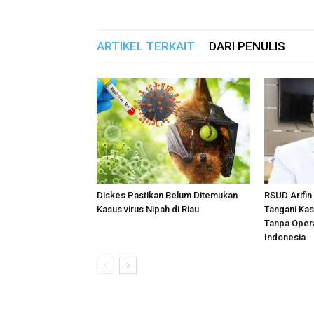
ARTIKEL TERKAIT
DARI PENULIS
Diskes Pastikan Belum Ditemukan
RSUD Arifin
Kasus virus Nipah di Riau
Tangani Ka
Tanpa Opera
Indonesia