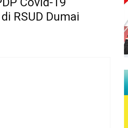
PDP Covid-19
 di RSUD Dumai