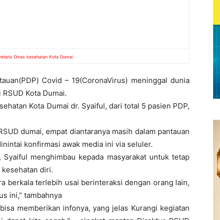
kretaris Dinas kesehatan Kota Dumai
auan(PDP) Covid – 19(CoronaVirus) meninggal dunia
i RSUD Kota Dumai.
ehatan Kota Dumai dr. Syaiful, dari total 5 pasien PDP,
RSUD dumai, empat diantaranya masih dalam pantauan
dinintai konfirmasi awak media ini via seluler.
, Syaiful menghimbau kepada masyarakat untuk tetap
kesehatan diri.
 berkala terlebih usai berinteraksi dengan orang lain,
s ini,” tambahnya
k bisa memberikan infonya, yang jelas Kurangi kegiatan