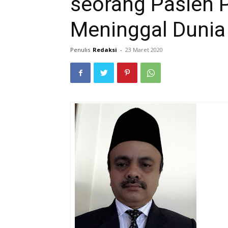
seorang Pasien 
Meninggal Dunia
Penulis
Redaksi
-
23 Maret 2020