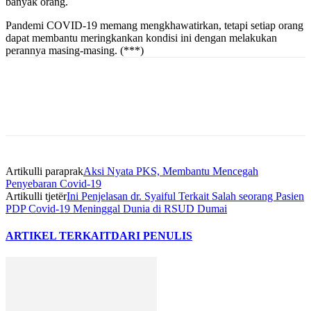
banyak orang.
Pandemi COVID-19 memang mengkhawatirkan, tetapi setiap orang
dapat membantu meringkankan kondisi ini dengan melakukan
perannya masing-masing. (***)
Artikulli paraprak
Aksi Nyata PKS, Membantu Mencegah
Penyebaran Covid-19
Artikulli tjetër
Ini Penjelasan dr. Syaiful Terkait Salah seorang Pasien
PDP Covid-19 Meninggal Dunia di RSUD Dumai
ARTIKEL TERKAIT
DARI PENULIS