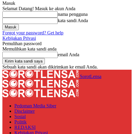
Masuk
Selamat Datang! Masuk ke akun Anda
nama pengguna
kata sandi Anda
Forgot your password? Get help
Kebijakan Privasi
Pemulihan password
Memulihkan kata sandi anda
email Anda
Sebuah kata sandi akan dikirimkan ke email Anda.
SorotLensa
Pedoman Media Siber
Disclaimer
Sosial
Politik
REDAKSI
Kebijakan Privasi