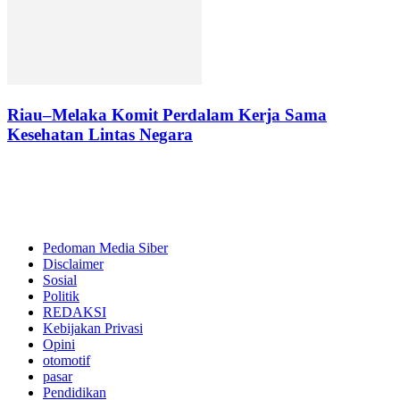
Riau–Melaka Komit Perdalam Kerja Sama
Kesehatan Lintas Negara
Pedoman Media Siber
Disclaimer
Sosial
Politik
REDAKSI
Kebijakan Privasi
Opini
otomotif
pasar
Pendidikan