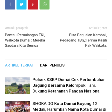
Artikulli paraprak
Artikulli tjetër
Pantau Pemulangan TKI,
Bisa Berjualan Kembali,
Walikota Dumai : Mereka
Pedagang TBG,:Terima Kasih
Saudara Kita Semua
Pak Walikota.
ARTIKEL TERKAIT
DARI PENULIS
Polsek KSKP Dumai Cek Pertumbuhan
Jagung Bersama Kelompok Tani,
Dukung Ketahanan Pangan Nasional
SHOKAIDO Kota Dumai Boyong 12
Medali, Harumkan Nama Kota Dumai di