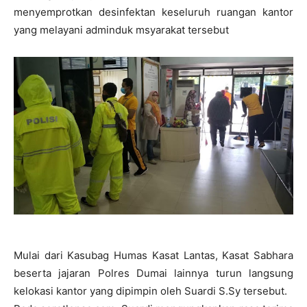
menyemprotkan desinfektan keseluruh ruangan kantor
yang melayani adminduk msyarakat tersebut
Mulai dari Kasubag Humas Kasat Lantas, Kasat Sabhara
beserta jajaran Polres Dumai lainnya turun langsung
kelokasi kantor yang dipimpin oleh Suardi S.Sy tersebut.