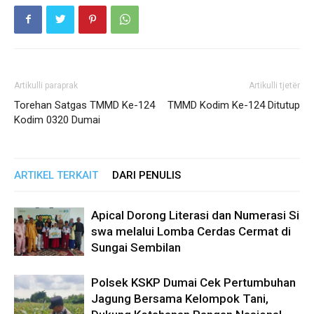
Artikulli paraprak
Artikulli tjetër
Torehan Satgas TMMD Ke-124
TMMD Kodim Ke-124 Ditutup
Kodim 0320 Dumai
ARTIKEL TERKAIT
DARI PENULIS
Apical Dorong Literasi dan Numerasi Si
swa melalui Lomba Cerdas Cermat di
Sungai Sembilan
Polsek KSKP Dumai Cek Pertumbuhan
Jagung Bersama Kelompok Tani,