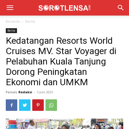
Beranda
Berita
Berita
Kedatangan Resorts World
Cruises MV. Star Voyager di
Pelabuhan Kuala Tanjung
Dorong Peningkatan
Ekonomi dan UMKM
Penulis
Redaksi
-
5 Juni 2025