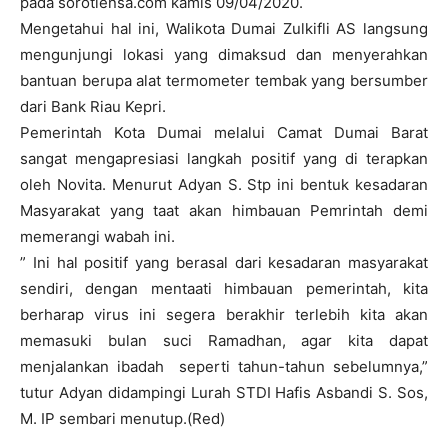
pada sorotlensa.com kamis 09/04/2020.
Mengetahui hal ini, Walikota Dumai Zulkifli AS langsung
mengunjungi lokasi yang dimaksud dan menyerahkan
bantuan berupa alat termometer tembak yang bersumber
dari Bank Riau Kepri.
Pemerintah Kota Dumai melalui Camat Dumai Barat
sangat mengapresiasi langkah positif yang di terapkan
oleh Novita. Menurut Adyan S. Stp ini bentuk kesadaran
Masyarakat yang taat akan himbauan Pemrintah demi
memerangi wabah ini.
” Ini hal positif yang berasal dari kesadaran masyarakat
sendiri, dengan mentaati himbauan pemerintah, kita
berharap virus ini segera berakhir terlebih kita akan
memasuki bulan suci Ramadhan, agar kita dapat
menjalankan ibadah seperti tahun-tahun sebelumnya,”
tutur Adyan didampingi Lurah STDI Hafis Asbandi S. Sos,
M. IP sembari menutup.(Red)