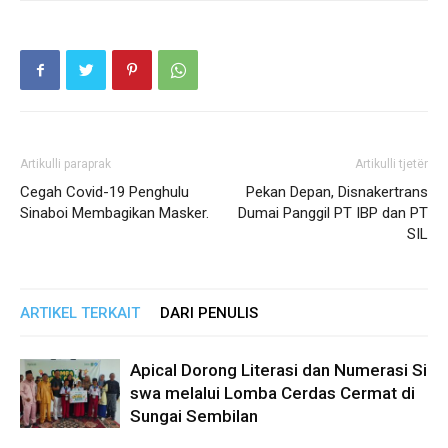
Artikulli paraprak
Artikulli tjetër
Cegah Covid-19 Penghulu
Pekan Depan, Disnakertrans
Sinaboi Membagikan Masker.
Dumai Panggil PT IBP dan PT
SIL
ARTIKEL TERKAIT
DARI PENULIS
Apical Dorong Literasi dan Numerasi Si
swa melalui Lomba Cerdas Cermat di
Sungai Sembilan