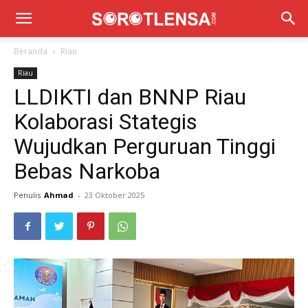
Beranda
Riau
Riau
LLDIKTI dan BNNP Riau
Kolaborasi Stategis
Wujudkan Perguruan Tinggi
Bebas Narkoba
Penulis
Ahmad
-
23 Oktober 2025