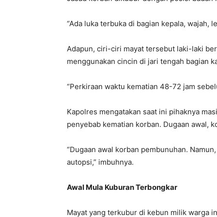
“Ada luka terbuka di bagian kepala, wajah, l
Adapun, ciri-ciri mayat tersebut laki-laki b
menggunakan cincin di jari tengah bagian k
“Perkiraan waktu kematian 48-72 jam sebe
Kapolres mengatakan saat ini pihaknya mas
penyebab kematian korban. Dugaan awal, k
“Dugaan awal korban pembunuhan. Namun, 
autopsi,” imbuhnya.
Awal Mula Kuburan Terbongkar
Mayat yang terkubur di kebun milik warga in