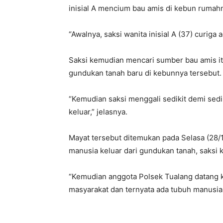
inisial A mencium bau amis di kebun rumah
“Awalnya, saksi wanita inisial A (37) curig
Saksi kemudian mencari sumber bau amis itu 
gundukan tanah baru di kebunnya tersebut.
“Kemudian saksi menggali sedikit demi sedik
keluar,” jelasnya.
Mayat tersebut ditemukan pada Selasa (28/1
manusia keluar dari gundukan tanah, saks
“Kemudian anggota Polsek Tualang datang k
masyarakat dan ternyata ada tubuh manusia 