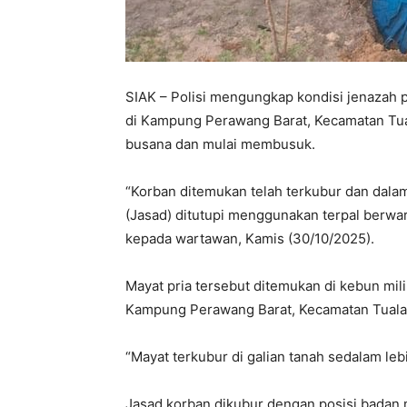
SIAK – Polisi mengungkap kondisi jenazah p
di Kampung Perawang Barat, Kecamatan Tua
busana dan mulai membusuk.
“Korban ditemukan telah terkubur dan dal
(Jasad) ditutupi menggunakan terpal berwar
kepada wartawan, Kamis (30/10/2025).
Mayat pria tersebut ditemukan di kebun milik
Kampung Perawang Barat, Kecamatan Tualang
“Mayat terkubur di galian tanah sedalam leb
Jasad korban dikubur dengan posisi badan m