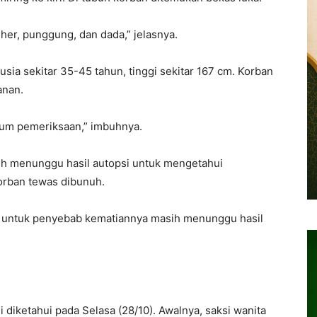
eher, punggung, dan dada,” jelasnya.
erusia sekitar 35-45 tahun, tinggi sekitar 167 cm. Korban
anan.
lum pemeriksaan,” imbuhnya.
ih menunggu hasil autopsi untuk mengetahui
orban tewas dibunuh.
untuk penyebab kematiannya masih menunggu hasil
i diketahui pada Selasa (28/10). Awalnya, saksi wanita