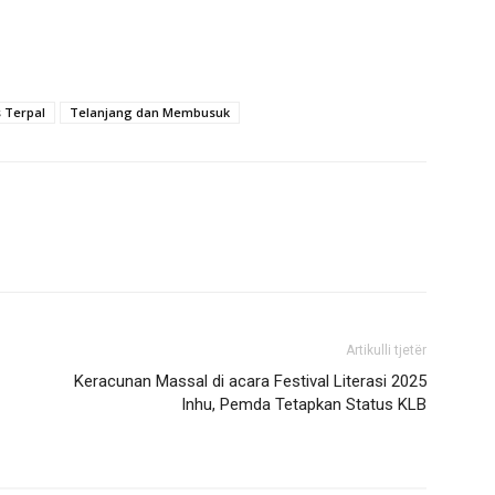
 Terpal
Telanjang dan Membusuk
Artikulli tjetër
Keracunan Massal di acara Festival Literasi 2025
Inhu, Pemda Tetapkan Status KLB