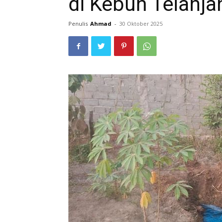
di Kebun Telanj
Penulis
Ahmad
-
30 Oktober 2025