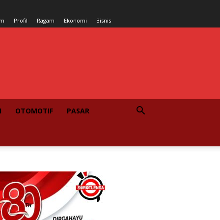
um
Profil
Ragam
Ekonomi
Bisnis
I
OTOMOTIF
PASAR