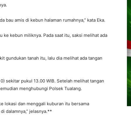
nya.
a ada bau amis di kebun halaman rumahnya,” kata Eka.
ke kebun miliknya. Pada saat itu, saksi melihat ada
it gundukan tanah itu, lalu dia melihat ada tangan
0) sekitar pukul 13.00 WIB. Setelah melihat tangan
i kemudian menghubungi Polsek Tualang.
e lokasi dan menggali kuburan itu bersama
di dalamnya,” jelasnya.**