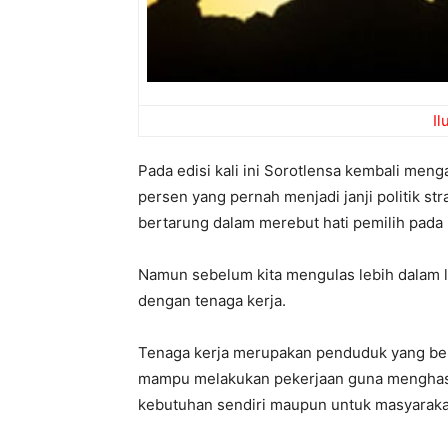
Il
Pada edisi kali ini Sorotlensa kembali men
persen yang pernah menjadi janji politik str
bertarung dalam merebut hati pemilih pada p
Namun sebelum kita mengulas lebih dalam l
dengan tenaga kerja.
Tenaga kerja merupakan penduduk yang ber
mampu melakukan pekerjaan guna menghasi
kebutuhan sendiri maupun untuk masyaraka