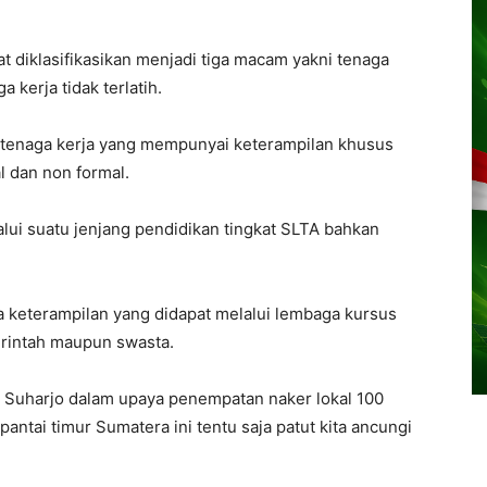
 diklasifikasikan menjadi tiga macam yakni tenaga
a kerja tidak terlatih.
aja tenaga kerja yang mempunyai keterampilan khusus
l dan non formal.
lui suatu jenjang pendidikan tingkat SLTA bahkan
a keterampilan yang didapat melalui lembaga kursus
erintah maupun swasta.
o Suharjo dalam upaya penempatan naker lokal 100
antai timur Sumatera ini tentu saja patut kita ancungi