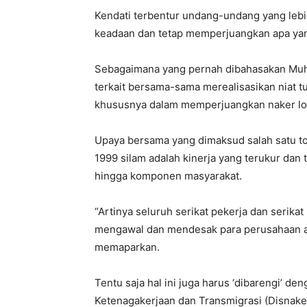
Kendati terbentur undang-undang yang lebi
keadaan dan tetap memperjuangkan apa yang
Sebagaimana yang pernah dibahasakan Muh 
terkait bersama-sama merealisasikan niat 
khususnya dalam memperjuangkan naker lo
Upaya bersama yang dimaksud salah satu 
1999 silam adalah kinerja yang terukur dan
hingga komponen masyarakat.
“Artinya seluruh serikat pekerja dan serik
mengawal dan mendesak para perusahaan a
memaparkan.
Tentu saja hal ini juga harus ‘dibarengi’ 
Ketenagakerjaan dan Transmigrasi (Disnake