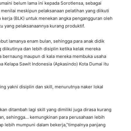
Ismaini belum lama ini kepada Sorotlensa, sebagai
 menilai meskipun pelaksanaan pelatihan yang diikuti
an kerja (BLK) untuk menekan angka pengangguran oleh
tu yang pelaksanaannya kurang produktif.
sebut lamanya enam bulan, sehingga para anak didik
diikutinya dan lebih disiplin ketika kelak mereka
ka bernaung maupun di kala mereka membuka usaha
ha Kelapa Sawit Indonesia (Apkasindo) Kota Dumai itu
g yakni disiplin dan skill, menurutnya naker lokal
kan ditambah lagi skill yang dimiliki juga dirasa kurang
an, sehingga… kemungkinan para perusahaan lebih
ap lebih mumpuni dalam bekerja,”timpalnya panjang