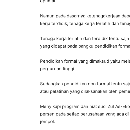
optimal.
Namun pada dasarnya ketenagakerjaan dapat
kerja terdidik, tenaga kerja terlatih dan tenag
Tenaga kerja terlatih dan terdidik tentu s
yang didapat pada bangku pendidikan forma
Pendidikan formal yang dimaksud yaitu mela
perguruan tinggi.
Sedangkan pendidikan non formal tentu saj
atau pelatihan yang dilaksanakan oleh pem
Menyikapi program dan niat suci Zul As-Ek
persen pada setiap perusahaan yang ada di p
jempol.