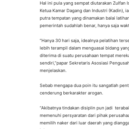
Hal ini pula yang sempat diutarakan Zulfan 
Ketua Kamar Dagang dan Industri (Kadin), ia
putra tempatan yang dinamakan balai latih
pemerintah sudahlah benar, hanya saja wak
“Hanya 30 hari saja, idealnya pelatihan ter
lebih terampil dalam menguasai bidang yang 
diterima di suatu perusahaan tempat mere
sendiri,”papar Sekretaris Asosiasi Pengusa
menjelaskan.
Sebab mengapa dua poin itu sangatlah pentin
cenderung berkarakter arogan.
“Akibatnya tindakan disiplin pun jadi terabai
memenuhi persyaratan dari pihak perusaha
memilih naker dari luar daerah yang diangg