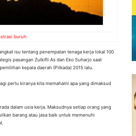
ustrasi buruh
gangkat isu tentang penempatan tenaga kerja lokal 100
ategis pasangan Zulkifli As dan Eko Suharjo saat
emilihan kepala daerah (Pilkada) 2015 lalu.
agi perlu kiranya kita memahami apa yang dimaksud
ada dalam usia kerja. Maksudnya setiap orang yang
lkan barang atau jasa baik untuk memenuhi
t.