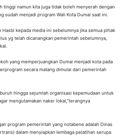
h tinggi namun kita juga tidak boleh menyerah dengan
 sudah menjadi program Wali Kota Dumai saat ini.
Hasbi kepada media ini sebelumnya jika semua pihak
tulus yg telah dicanangkan pemerintah sebelumnya,
kal.
tokoh yang memperjuangkan Dumai menjadi kota pada
 terprogram secara matang dimulai dari pemerintah
at buruh hingga sejumlah organisasi kepemudaan untuk
gar mengutamakan naker lokal,”terangnya
dengan program pemerintah yang notabene adalah Dinas
rtrans) dalam menyiapkan lembaga pelatihan serupa