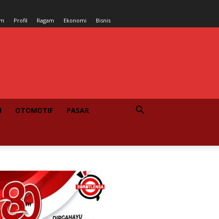
um
Profil
Ragam
Ekonomi
Bisnis
I
OTOMOTIF
PASAR