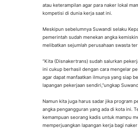
atau keterampilan agar para naker lokal m
kompetisi di dunia kerja saat ini.
Meskipun sebelumnya Suwandi selaku Kepal
pemerintah sudah menekan angka kemiskin
melibatkan sejumlah perusahaan swasta te
“Kita (Disnakertrans) sudah salurkan peker
ini cukup berhasil dengan cara mengelar p
agar dapat manfaatkan ilmunya yang siap b
lapangan pekerjaan sendiri,”ungkap Suwand
Namun kita juga harus sadar jika program p
angka pengangguran yang ada di kota ini. T
kemampuan seorang kadis untuk mampu mew
memperjuangkan lapangan kerja bagi naker 