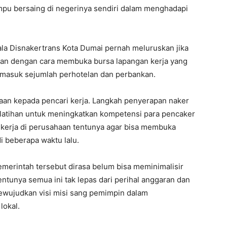
ampu bersaing di negerinya sendiri dalam menghadapi
a Disnakertrans Kota Dumai pernah meluruskan jika
an dengan cara membuka bursa lapangan kerja yang
rmasuk sejumlah perhotelan dan perbankan.
jaan kepada pencari kerja. Langkah penyerapan naker
elatihan untuk meningkatkan kompetensi para pencaker
ekerja di perusahaan tentunya agar bisa membuka
i beberapa waktu lalu.
emerintah tersebut dirasa belum bisa meminimalisir
entunya semua ini tak lepas dari perihal anggaran dan
ujudkan visi misi sang pemimpin dalam
lokal.