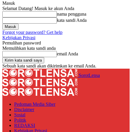
Masuk
Selamat Datang! Masuk ke akun Anda
nama pengguna
kata sandi Anda
Forgot your password? Get help
Kebijakan Privasi
Pemulihan password
Memulihkan kata sandi anda
email Anda
Sebuah kata sandi akan dikirimkan ke email Anda.
SorotLensa
Pedoman Media Siber
Disclaimer
Sosial
Politik
REDAKSI
Kebijakan Privasi