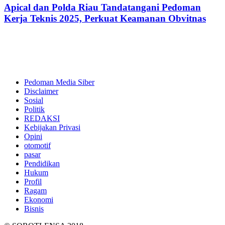
Apical dan Polda Riau Tandatangani Pedoman
Kerja Teknis 2025, Perkuat Keamanan Obvitnas
Pedoman Media Siber
Disclaimer
Sosial
Politik
REDAKSI
Kebijakan Privasi
Opini
otomotif
pasar
Pendidikan
Hukum
Profil
Ragam
Ekonomi
Bisnis