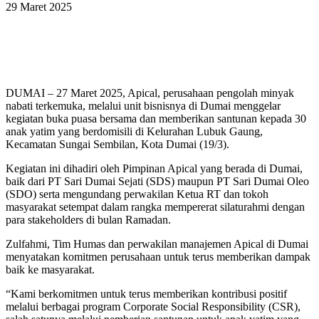
29 Maret 2025
DUMAI – 27 Maret 2025, Apical, perusahaan pengolah minyak
nabati terkemuka, melalui unit bisnisnya di Dumai menggelar
kegiatan buka puasa bersama dan memberikan santunan kepada 30
anak yatim yang berdomisili di Kelurahan Lubuk Gaung,
Kecamatan Sungai Sembilan, Kota Dumai (19/3).
Kegiatan ini dihadiri oleh Pimpinan Apical yang berada di Dumai,
baik dari PT Sari Dumai Sejati (SDS) maupun PT Sari Dumai Oleo
(SDO) serta mengundang perwakilan Ketua RT dan tokoh
masyarakat setempat dalam rangka mempererat silaturahmi dengan
para stakeholders di bulan Ramadan.
Zulfahmi, Tim Humas dan perwakilan manajemen Apical di Dumai
menyatakan komitmen perusahaan untuk terus memberikan dampak
baik ke masyarakat.
“Kami berkomitmen untuk terus memberikan kontribusi positif
melalui berbagai program Corporate Social Responsibility (CSR),