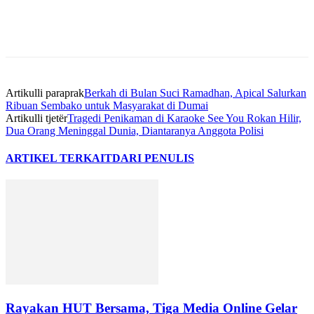
Artikulli paraprak
Berkah di Bulan Suci Ramadhan, Apical Salurkan
Ribuan Sembako untuk Masyarakat di Dumai
Artikulli tjetër
Tragedi Penikaman di Karaoke See You Rokan Hilir,
Dua Orang Meninggal Dunia, Diantaranya Anggota Polisi
ARTIKEL TERKAIT
DARI PENULIS
Rayakan HUT Bersama, Tiga Media Online Gelar