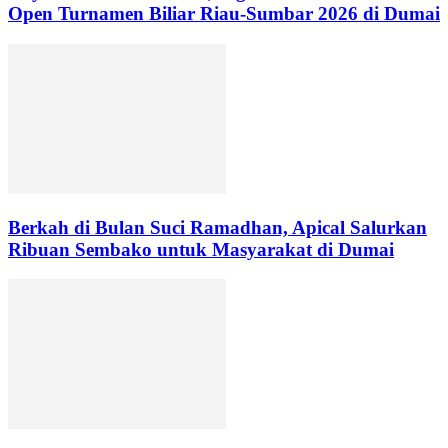
Open Turnamen Biliar Riau-Sumbar 2026 di Dumai
Berkah di Bulan Suci Ramadhan, Apical Salurkan
Ribuan Sembako untuk Masyarakat di Dumai