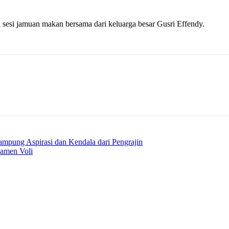
n sesi jamuan makan bersama dari keluarga besar Gusri Effendy.
ampung Aspirasi dan Kendala dari Pengrajin
namen Voli