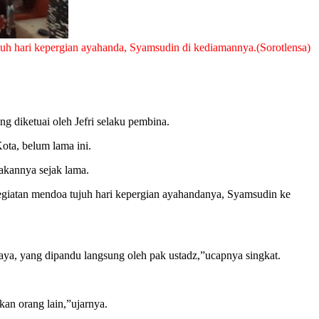
uh hari kepergian ayahanda, Syamsudin di kediamannya.(Sorotlensa)
g diketuai oleh Jefri selaku pembina.
ota, belum lama ini.
nakannya sejak lama.
kegiatan mendoa tujuh hari kepergian ayahandanya, Syamsudin ke
saya, yang dipandu langsung oleh pak ustadz,”ucapnya singkat.
an orang lain,”ujarnya.