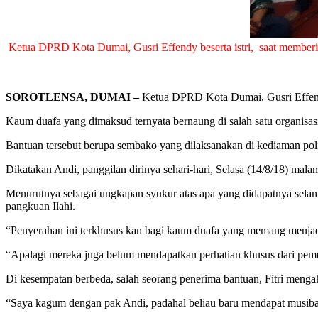
Ketua DPRD Kota Dumai, Gusri Effendy beserta istri, saat memberi
SOROTLENSA, DUMAI –
Ketua DPRD Kota Dumai, Gusri Effendy 
Kaum duafa yang dimaksud ternyata bernaung di salah satu organisasi
Bantuan tersebut berupa sembako yang dilaksanakan di kediaman poli
Dikatakan Andi, panggilan dirinya sehari-hari, Selasa (14/8/18) mal
Menurutnya sebagai ungkapan syukur atas apa yang didapatnya selama
pangkuan Ilahi.
“Penyerahan ini terkhusus kan bagi kaum duafa yang memang menjadi
“Apalagi mereka juga belum mendapatkan perhatian khusus dari pemeri
Di kesempatan berbeda, salah seorang penerima bantuan, Fitri mengak
“Saya kagum dengan pak Andi, padahal beliau baru mendapat musibah