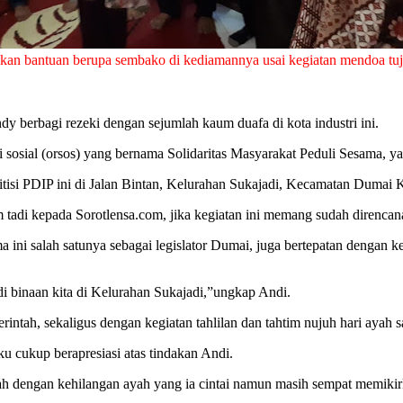
kan bantuan berupa sembako di kediamannya usai kegiatan mendoa tuj
berbagi rezeki dengan sejumlah kaum duafa di kota industri ini.
 sosial (orsos) yang bernama Solidaritas Masyarakat Peduli Sesama, yan
tisi PDIP ini di Jalan Bintan, Kelurahan Sukajadi, Kecamatan Dumai K
am tadi kepada Sorotlensa.com, jika kegiatan ini memang sudah direnca
 ini salah satunya sebagai legislator Dumai, juga bertepatan dengan 
 binaan kita di Kelurahan Sukajadi,”ungkap Andi.
ntah, sekaligus dengan kegiatan tahlilan dan tahtim nujuh hari ayah 
u cukup berapresiasi atas tindakan Andi.
 dengan kehilangan ayah yang ia cintai namun masih sempat memikirk