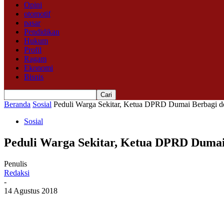
Opini
otomotif
pasar
Pendidikan
Hukum
Profil
Ragam
Ekonomi
Bisnis
Beranda
Sosial
Peduli Warga Sekitar, Ketua DPRD Dumai Berbagi 
Sosial
Peduli Warga Sekitar, Ketua DPRD Duma
Penulis
Redaksi
-
14 Agustus 2018