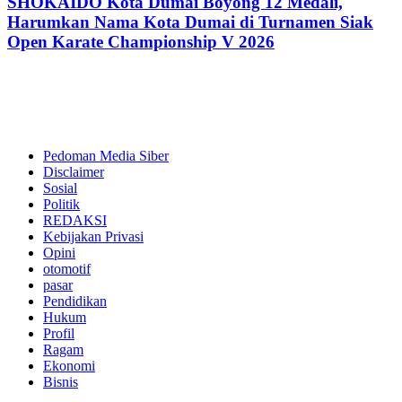
SHOKAIDO Kota Dumai Boyong 12 Medali,
Harumkan Nama Kota Dumai di Turnamen Siak
Open Karate Championship V 2026
Pedoman Media Siber
Disclaimer
Sosial
Politik
REDAKSI
Kebijakan Privasi
Opini
otomotif
pasar
Pendidikan
Hukum
Profil
Ragam
Ekonomi
Bisnis