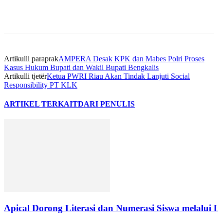
Artikulli paraprak
AMPERA Desak KPK dan Mabes Polri Proses
Kasus Hukum Bupati dan Wakil Bupati Bengkalis
Artikulli tjetër
Ketua PWRI Riau Akan Tindak Lanjuti Social
Responsibility PT KLK
ARTIKEL TERKAIT
DARI PENULIS
Apical Dorong Literasi dan Numerasi Siswa melalui