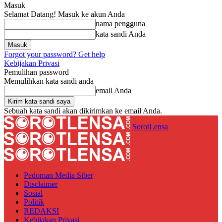
Masuk
Selamat Datang! Masuk ke akun Anda
nama pengguna
kata sandi Anda
Forgot your password? Get help
Kebijakan Privasi
Pemulihan password
Memulihkan kata sandi anda
email Anda
Sebuah kata sandi akan dikirimkan ke email Anda.
SorotLensa
Pedoman Media Siber
Disclaimer
Sosial
Politik
REDAKSI
Kebijakan Privasi