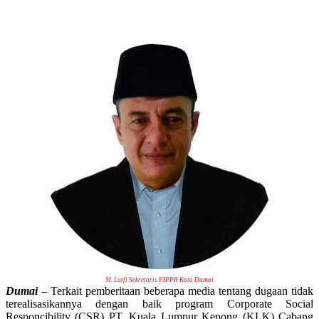
M. Lutfi Sekretaris FIPPR Kota Dumai
Dumai
– Terkait pemberitaan beberapa media tentang dugaan tidak
terealisasikannya dengan baik program Corporate Social
Responcibility (CSR) PT. Kuala Lumpur Kepong (KLK) Cabang