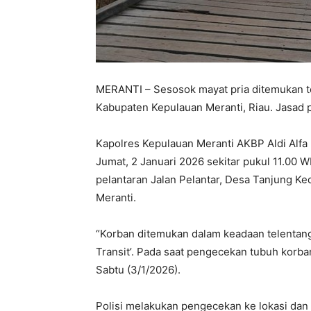
MERANTI – Sesosok mayat pria ditemukan t
Kabupaten Kepulauan Meranti, Riau. Jasad pr
Kapolres Kepulauan Meranti AKBP Aldi Alfa
Jumat, 2 Januari 2026 sekitar pukul 11.00 
pelantaran Jalan Pelantar, Desa Tanjung K
Meranti.
“Korban ditemukan dalam keadaan telentan
Transit’. Pada saat pengecekan tubuh korba
Sabtu (3/1/2026).
Polisi melakukan pengecekan ke lokasi dan 