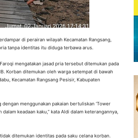
erdampar di perairan wilayah Kecamatan Rangsang,
ia tanpa identitas itu diduga terbawa arus.
 Faroqi mengatakan jasad pria tersebut ditemukan pada
WIB. Korban ditemukan oleh warga setempat di bawah
edabu, Kecamatan Rangsang Pesisir, Kabupaten
g dengan menggunakan pakaian bertuliskan ‘Tower
n dalam keadaan kaku,” kata Aldi dalam keterangannya,
tidak ditemukan identitas pada saku celana korban.