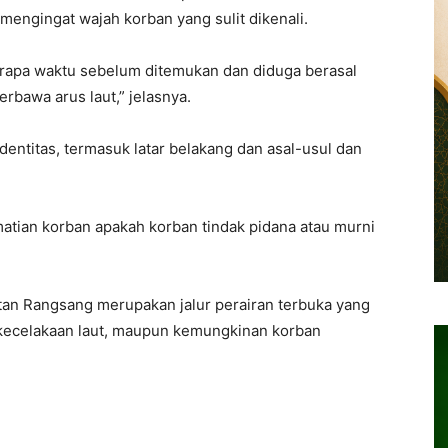
mengingat wajah korban yang sulit dikenali.
erapa waktu sebelum ditemukan dan diduga berasal
terbawa arus laut,” jelasnya.
identitas, termasuk latar belakang dan asal-usul dan
atian korban apakah korban tindak pidana atau murni
an Rangsang merupakan jalur perairan terbuka yang
 kecelakaan laut, maupun kemungkinan korban