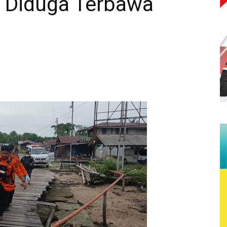
, Diduga Terbawa