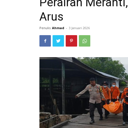
Perairan Meranti
Arus
Penulis
Ahmad
-
3 Januari 2026