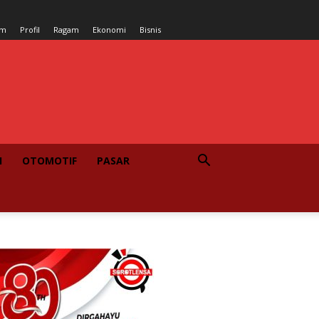
um
Profil
Ragam
Ekonomi
Bisnis
I
OTOMOTIF
PASAR