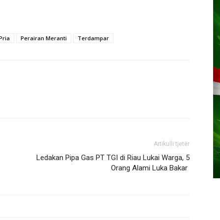
Pria
Perairan Meranti
Terdampar
Artikulli tjetër
Ledakan Pipa Gas PT TGI di Riau Lukai Warga, 5
Orang Alami Luka Bakar