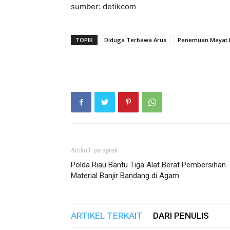
sumber: detikcom
TOPIK
Diduga Terbawa Arus
Penemuan Mayat 
Artikulli paraprak
Polda Riau Bantu Tiga Alat Berat Pembersihan
Material Banjir Bandang di Agam
ARTIKEL TERKAIT
DARI PENULIS