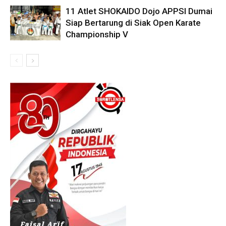
11 Atlet SHOKAIDO Dojo APPSI Dumai
Siap Bertarung di Siak Open Karate
Championship V