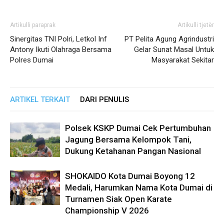
Artikulli paraprak
Artikulli tjetër
Sinergitas TNI Polri, Letkol Inf
PT Pelita Agung Agrindustri
Antony Ikuti Olahraga Bersama
Gelar Sunat Masal Untuk
Polres Dumai
Masyarakat Sekitar
ARTIKEL TERKAIT
DARI PENULIS
Polsek KSKP Dumai Cek Pertumbuhan
Jagung Bersama Kelompok Tani,
Dukung Ketahanan Pangan Nasional
SHOKAIDO Kota Dumai Boyong 12
Medali, Harumkan Nama Kota Dumai di
Turnamen Siak Open Karate
Championship V 2026