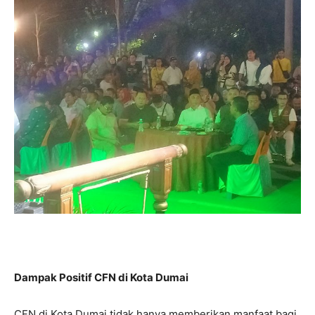
Dampak Positif CFN di Kota Dumai
CFN di Kota Dumai tidak hanya memberikan manfaat bagi