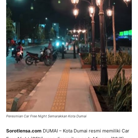
Peresmian Car Free Night Semarakkan Kota Dumai
Sorotlensa.com
DUMAI – Kota Dumai resmi memiliki Car