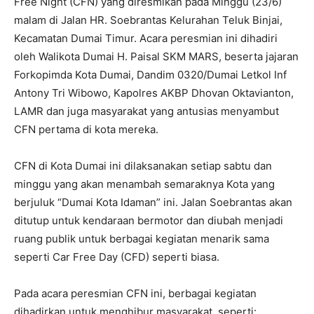
Free Night (CFN) yang diresmikan pada Minggu (23/6)
malam di Jalan HR. Soebrantas Kelurahan Teluk Binjai,
Kecamatan Dumai Timur. Acara peresmian ini dihadiri
oleh Walikota Dumai H. Paisal SKM MARS, beserta jajaran
Forkopimda Kota Dumai, Dandim 0320/Dumai Letkol Inf
Antony Tri Wibowo, Kapolres AKBP Dhovan Oktavianton,
LAMR dan juga masyarakat yang antusias menyambut
CFN pertama di kota mereka.
CFN di Kota Dumai ini dilaksanakan setiap sabtu dan
minggu yang akan menambah semaraknya Kota yang
berjuluk “Dumai Kota Idaman” ini. Jalan Soebrantas akan
ditutup untuk kendaraan bermotor dan diubah menjadi
ruang publik untuk berbagai kegiatan menarik sama
seperti Car Free Day (CFD) seperti biasa.
Pada acara peresmian CFN ini, berbagai kegiatan
dihadirkan untuk menghibur masyarakat, seperti: