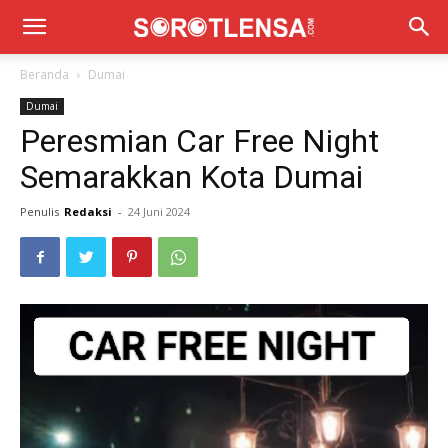
Beranda
Dumai
Dumai
Peresmian Car Free Night
Semarakkan Kota Dumai
Penulis
Redaksi
-
24 Juni 2024