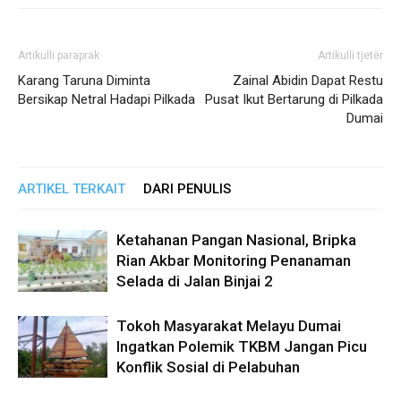
Artikulli paraprak
Artikulli tjetër
Karang Taruna Diminta
Zainal Abidin Dapat Restu
Bersikap Netral Hadapi Pilkada
Pusat Ikut Bertarung di Pilkada
Dumai
ARTIKEL TERKAIT
DARI PENULIS
Ketahanan Pangan Nasional, Bripka
Rian Akbar Monitoring Penanaman
Selada di Jalan Binjai 2
Tokoh Masyarakat Melayu Dumai
Ingatkan Polemik TKBM Jangan Picu
Konflik Sosial di Pelabuhan