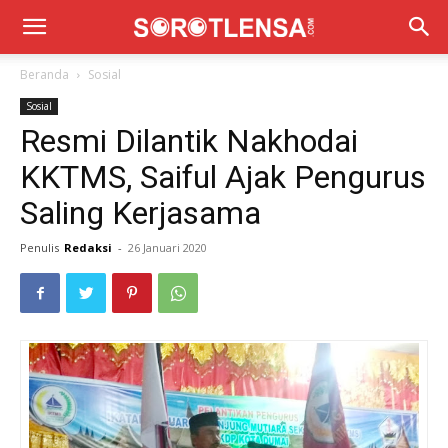
Beranda
Sosial
Sosial
Resmi Dilantik Nakhodai
KKTMS, Saiful Ajak Pengurus
Saling Kerjasama
Penulis
Redaksi
-
26 Januari 2020