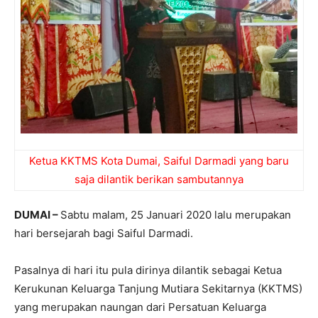
Ketua KKTMS Kota Dumai, Saiful Darmadi yang baru
saja dilantik berikan sambutannya
DUMAI –
Sabtu malam, 25 Januari 2020 lalu merupakan
hari bersejarah bagi Saiful Darmadi.
Pasalnya di hari itu pula dirinya dilantik sebagai Ketua
Kerukunan Keluarga Tanjung Mutiara Sekitarnya (KKTMS)
yang merupakan naungan dari Persatuan Keluarga