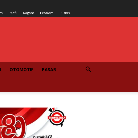
um
Profil
Ragam
Ekonomi
Bisnis
I
OTOMOTIF
PASAR