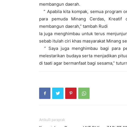
membangun daerah.
” Apabila kita kompak, semua program org
para pemuda Minang Cerdas, Kreatif 
membangun daerah,” tambah Rudi
Ia juga menghimbau untuk terus menjunjung
sebab itulah ciri khas masyarakat Minang s
” Saya juga menghimbau bagi para pemu
melestarikan budaya serta menjadikan pitu
di taati agar bermanfaat bagi sesama,” tutur
Artikulli paraprak