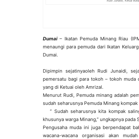
Rudi Junaidi, Ketua Ika
Dumai
– Ikatan Pemuda Minang Riau (IP
menaungi para pemuda dari Ikatan Keluarg
Dumai.
Dipimpin sejatinyaoleh Rudi Junaidi, se
pemersatu bagi para tokoh – tokoh muda 
yang di Ketuai oleh Amrizal.
Menurut Rudi, Pemuda minang adalah pemuda
sudah seharusnya Pemuda Minang kompak 
” Sudah seharusnya kita kompak salin
khusunya warga Minang,” ungkapnya pada S
Pengusaha muda ini juga berpendapat b
wacana-wacana organisasi akan mudah