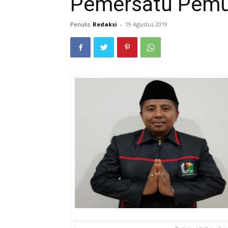
Pemersatu Pemu
Penulis
Redaksi
-
19 Agustus 2019