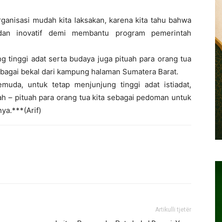
anisasi mudah kita laksakan, karena kita tahu bahwa
dan inovatif demi membantu program pemerintah
 tinggi adat serta budaya juga pituah para orang tua
ebagai bekal dari kampung halaman Sumatera Barat.
da, untuk tetap menjunjung tinggi adat istiadat,
ah – pituah para orang tua kita sebagai pedoman untuk
nya.***(Arif)
Artikulli tjetër