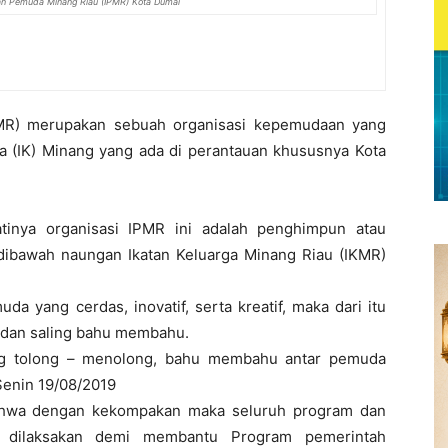
tan Pemuda Minang Riau (IPMR) Kota Dumai
MR) merupakan sebuah organisasi kepemudaan yang
a (IK) Minang yang ada di perantauan khususnya Kota
jatinya organisasi IPMR ini adalah penghimpun atau
dibawah naungan Ikatan Keluarga Minang Riau (IKMR)
 yang cerdas, inovatif, serta kreatif, maka dari itu
dan saling bahu membahu.
g tolong – menolong, bahu membahu antar pemuda
enin 19/08/2019
ahwa dengan kekompakan maka seluruh program dan
 dilaksakan demi membantu Program pemerintah