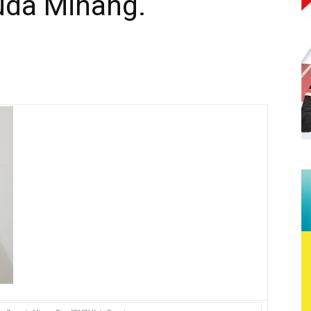
da Minang.