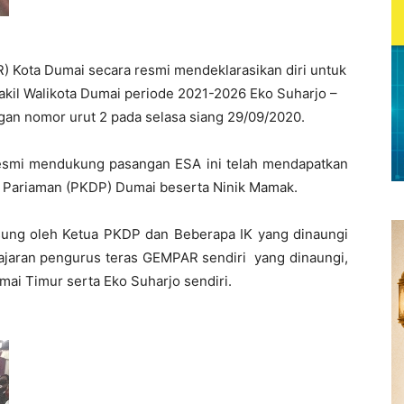
 Kota Dumai secara resmi mendeklarasikan diri untuk
kil Walikota Dumai periode 2021-2026 Eko Suharjo –
ngan nomor urut 2 pada selasa siang 29/09/2020.
smi mendukung pasangan ESA ini telah mendapatkan
h Pariaman (PKDP) Dumai beserta Ninik Mamak.
gsung oleh Ketua PKDP dan Beberapa IK yang dinaungi
jajaran pengurus teras GEMPAR sendiri yang dinaungi,
ai Timur serta Eko Suharjo sendiri.