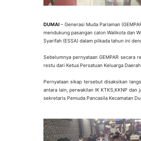
DUMAI
– Generasi Muda Pariaman (GEMPAR)
mendukung pasangan calon Walikota dan Wa
Syarifah (ESSA) dalam pilkada tahun ini de
Sebelumnya pernyataan GEMPAR secara re
restu dari Ketua Persatuan Keluarga Daera
Pernyataan sikap tersebut disaksikan lan
antara lain, perwakilan IK KTKS,KKNP dan 
sekretaris Pemuda Pancasila Kecamatan Dum