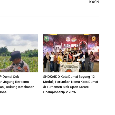
KASN
P Dumai Cek
SHOKAIDO Kota Dumai Boyong 12
n Jagung Bersama
Medali, Harumkan Nama Kota Dumai
ani, Dukung Ketahanan
di Turnamen Siak Open Karate
ional
Championship V 2026