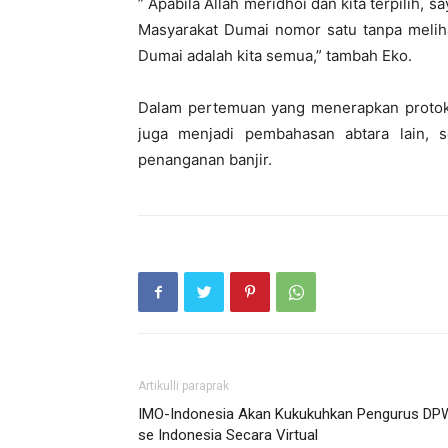
” Apabila Allah meridhoi dan kita terpilih, 
Masyarakat Dumai nomor satu tanpa melih
Dumai adalah kita semua,” tambah Eko.
Dalam pertemuan yang menerapkan protoko
juga menjadi pembahasan abtara lain, se
penanganan banjir.
Artikulli paraprak
IMO-Indonesia Akan Kukukuhkan Pengurus DP
se Indonesia Secara Virtual