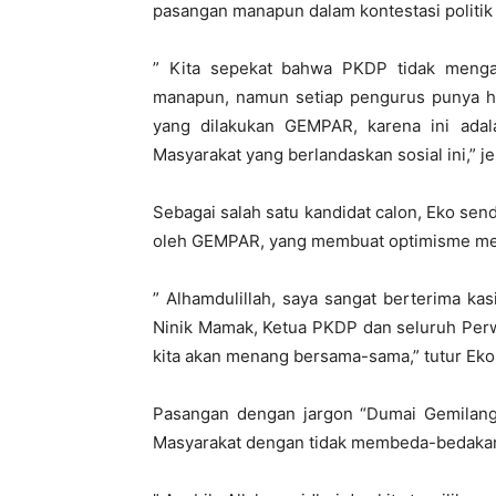
pasangan manapun dalam kontestasi politik s
” Kita sepekat bahwa PKDP tidak menga
manapun, namun setiap pengurus punya ha
yang dilakukan GEMPAR, karena ini adal
Masyarakat yang berlandaskan sosial ini,” j
Sebagai salah satu kandidat calon, Eko sen
oleh GEMPAR, yang membuat optimisme me
” Alhamdulillah, saya sangat berterima ka
Ninik Mamak, Ketua PKDP dan seluruh Perwa
kita akan menang bersama-sama,” tutur Eko
Pasangan dengan jargon “Dumai Gemilang
Masyarakat dengan tidak membeda-bedakan 