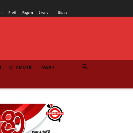
um
Profil
Ragam
Ekonomi
Bisnis
I
OTOMOTIF
PASAR