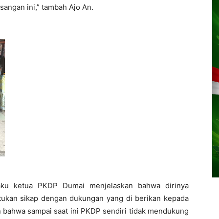
angan ini,” tambah Ajo An.
laku ketua PKDP Dumai menjelaskan bahwa dirinya
an sikap dengan dukungan yang di berikan kepada
 bahwa sampai saat ini PKDP sendiri tidak mendukung