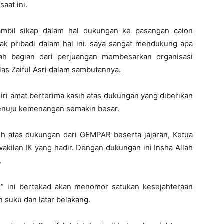
aat ini.
mbil sikap dalam hal dukungan ke pasangan calon
k pribadi dalam hal ini. saya sangat mendukung apa
ah bagian dari perjuangan membesarkan organisasi
elas Zaiful Asri dalam sambutannya.
diri amat berterima kasih atas dukungan yang diberikan
nuju kemenangan semakin besar.
sih atas dukungan dari GEMPAR beserta jajaran, Ketua
kilan IK yang hadir. Dengan dukungan ini Insha Allah
.
” ini bertekad akan menomor satukan kesejahteraan
suku dan latar belakang.