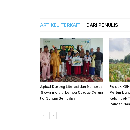
ARTIKEL TERKAIT
DARI PENULIS
Apical Dorong Literasi dan Numerasi
Polsek KSK
Siswa melalui Lomba Cerdas Cerma
Pertumbuha
t di Sungai Sembilan
Kelompok T
Pangan Nas