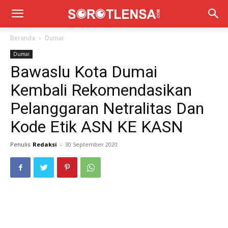
Beranda
Dumai
Dumai
Bawaslu Kota Dumai
Kembali Rekomendasikan
Pelanggaran Netralitas Dan
Kode Etik ASN KE KASN
Penulis
Redaksi
-
30 September 2020