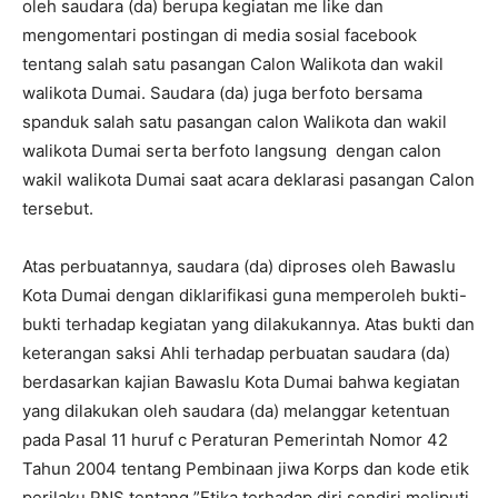
oleh saudara (da) berupa kegiatan me like dan
mengomentari postingan di media sosial facebook
tentang salah satu pasangan Calon Walikota dan wakil
walikota Dumai. Saudara (da) juga berfoto bersama
spanduk salah satu pasangan calon Walikota dan wakil
walikota Dumai serta berfoto langsung dengan calon
wakil walikota Dumai saat acara deklarasi pasangan Calon
tersebut.
Atas perbuatannya, saudara (da) diproses oleh Bawaslu
Kota Dumai dengan diklarifikasi guna memperoleh bukti-
bukti terhadap kegiatan yang dilakukannya. Atas bukti dan
keterangan saksi Ahli terhadap perbuatan saudara (da)
berdasarkan kajian Bawaslu Kota Dumai bahwa kegiatan
yang dilakukan oleh saudara (da) melanggar ketentuan
pada Pasal 11 huruf c Peraturan Pemerintah Nomor 42
Tahun 2004 tentang Pembinaan jiwa Korps dan kode etik
perilaku PNS tentang ”Etika terhadap diri sendiri meliputi