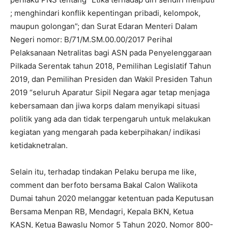
; menghindari konflik kepentingan pribadi, kelompok,
maupun golongan”; dan Surat Edaran Menteri Dalam
Negeri nomor: B/71/M.SM.00.00/2017 Perihal
Pelaksanaan Netralitas bagi ASN pada Penyelenggaraan
Pilkada Serentak tahun 2018, Pemilihan Legislatif Tahun
2019, dan Pemilihan Presiden dan Wakil Presiden Tahun
2019 “seluruh Aparatur Sipil Negara agar tetap menjaga
kebersamaan dan jiwa korps dalam menyikapi situasi
politik yang ada dan tidak terpengaruh untuk melakukan
kegiatan yang mengarah pada keberpihakan/ indikasi
ketidaknetralan.
Selain itu, terhadap tindakan Pelaku berupa me like,
comment dan berfoto bersama Bakal Calon Walikota
Dumai tahun 2020 melanggar ketentuan pada Keputusan
Bersama Menpan RB, Mendagri, Kepala BKN, Ketua
KASN, Ketua Bawaslu Nomor 5 Tahun 2020, Nomor 800-