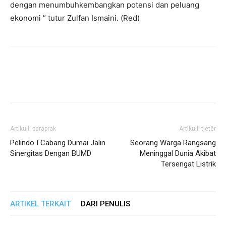
dengan menumbuhkembangkan potensi dan peluang
ekonomi ” tutur Zulfan Ismaini. (Red)
Artikulli paraprak
Artikulli tjetër
Pelindo I Cabang Dumai Jalin
Seorang Warga Rangsang
Sinergitas Dengan BUMD
Meninggal Dunia Akibat
Tersengat Listrik
ARTIKEL TERKAIT
DARI PENULIS