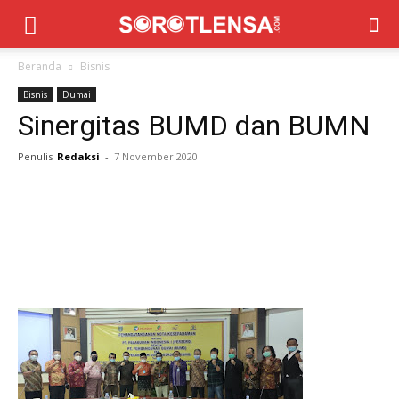
Beranda
Bisnis
Bisnis
Dumai
Sinergitas BUMD dan BUMN
Penulis
Redaksi
-
7 November 2020