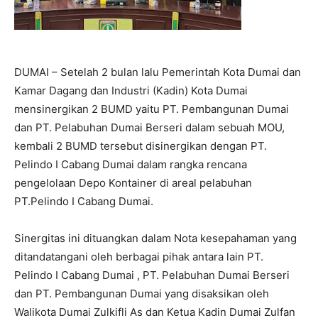
DUMAI – Setelah 2 bulan lalu Pemerintah Kota Dumai dan
Kamar Dagang dan Industri (Kadin) Kota Dumai
mensinergikan 2 BUMD yaitu PT. Pembangunan Dumai
dan PT. Pelabuhan Dumai Berseri dalam sebuah MOU,
kembali 2 BUMD tersebut disinergikan dengan PT.
Pelindo I Cabang Dumai dalam rangka rencana
pengelolaan Depo Kontainer di areal pelabuhan
PT.Pelindo I Cabang Dumai.
Sinergitas ini dituangkan dalam Nota kesepahaman yang
ditandatangani oleh berbagai pihak antara lain PT.
Pelindo I Cabang Dumai , PT. Pelabuhan Dumai Berseri
dan PT. Pembangunan Dumai yang disaksikan oleh
Walikota Dumai Zulkifli As dan Ketua Kadin Dumai Zulfan