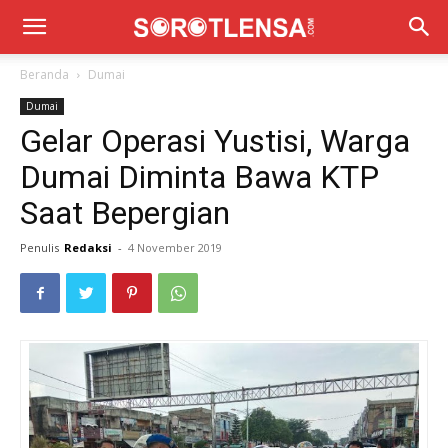
Beranda
Dumai
Dumai
Gelar Operasi Yustisi, Warga
Dumai Diminta Bawa KTP
Saat Bepergian
Penulis
Redaksi
-
4 November 2019