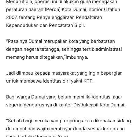
Menurut dia, operasi ini dilakukan guna menegakan
peraturan daerah (Perda) Kota Dumai, nomor 6 tahun
2007, tentang Penyelenggaraan Pendaftaran
Kependudukan dan Pencatatan Sipil.
“Pasalnya Dumai merupakan kota yang ber‎batasan
dengan negera tetangga, sehingga tertib administrasi
memang harus ditegakkan,”imbuhnya.
Jadi diimbau kepada masyarakat yang ingin bepergian
untuk membawa identitas diri yakni KTP.
Bagi warga Dumai yang belum memiliki identitas, agar
segera mengurusnya di kantor Disdukcapil Kota Dumai.
“Sebab bagi mereka yang terjaring akan dikenakan sidang
di tempat dan wajib membayar denda sesuai ketentuan
yang berlaku,”tegasnya.(red)