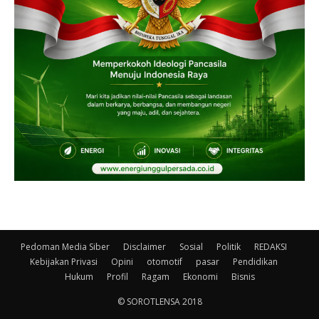
Pedoman Media Siber
Disclaimer
Sosial
Politik
REDAKSI
Kebijakan Privasi
Opini
otomotif
pasar
Pendidikan
Hukum
Profil
Ragam
Ekonomi
Bisnis
© SOROTLENSA 2018