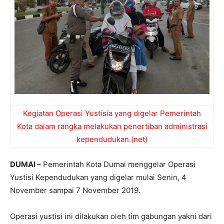
Kegiatan Operasi Yustisia yang digelar Pemerintah
Kota dalam rangka melakukan penertiban administrasi
kependudukan.(net)
DUMAI –
Pemerintah Kota Dumai menggelar Operasi
Yustisi Kependudukan yang digelar mulai Senin, 4
November sampai 7 November 2019.
Operasi yustisi ini dilakukan oleh tim gabungan yakni dari