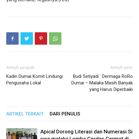
Artikulli paraprak
Artikulli tjetër
Kadin Dumai Komit Lindungi
Budi Setiyadi : Dermaga RoRo
Pengusaha Lokal
Dumai – Malaka Masih Banyak
yang Harus Diperbaiki
ARTIKEL TERKAIT
DARI PENULIS
Apical Dorong Literasi dan Numerasi Si
swa melalui Lomba Cerdas Cermat di