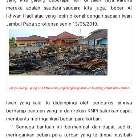
mereka adalah saudara-saudara kita juga,” beber Al
Ikhwan Hadi atau yang lebih dikenal dengan sapaan Iwan
Jambul Pada sorotlensa senin 13/05/2019.
Tampak puing – puing sisa kebakaran yang menghanguskan lebih kurang empat petak rumah
Iwan yang kala itu didampingi oleh pengurus lainnya
berharap bantuan yang ia dan rekan KNPI salurkan dapat
membantu meringankan beban para korban.
” Semoga bantuan ini bermanfaat dan dapat sedikit
meringankan beban para korban yang tertimpa musibah