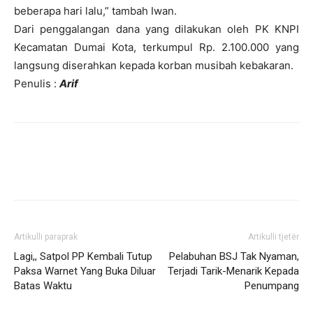
beberapa hari lalu,” tambah Iwan.
Dari penggalangan dana yang dilakukan oleh PK KNPI
Kecamatan Dumai Kota, terkumpul Rp. 2.100.000 yang
langsung diserahkan kepada korban musibah kebakaran.
Penulis :
Arif
Artikulli paraprak
Artikulli tjetër
Lagi,, Satpol PP Kembali Tutup
Pelabuhan BSJ Tak Nyaman,
Paksa Warnet Yang Buka Diluar
Terjadi Tarik-Menarik Kepada
Batas Waktu
Penumpang