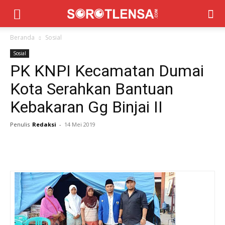
Beranda
Sosial
Sosial
PK KNPI Kecamatan Dumai
Kota Serahkan Bantuan
Kebakaran Gg Binjai II
Penulis
Redaksi
-
14 Mei 2019