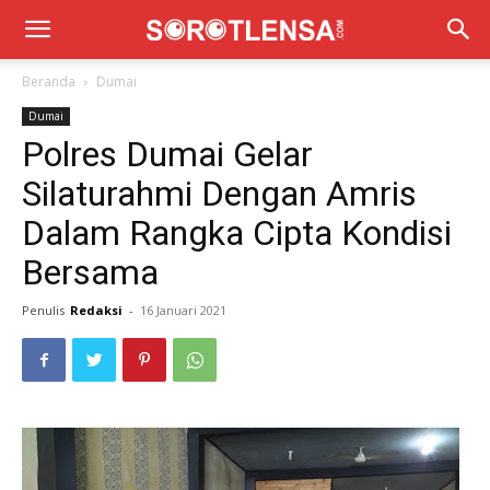
Beranda
Dumai
Dumai
Polres Dumai Gelar
Silaturahmi Dengan Amris
Dalam Rangka Cipta Kondisi
Bersama
Penulis
Redaksi
-
16 Januari 2021