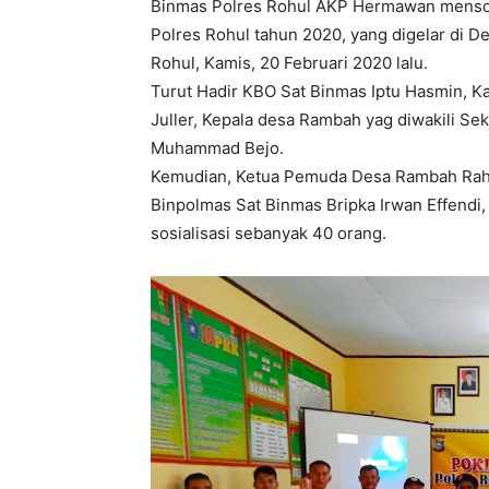
Binmas Polres Rohul AKP Hermawan menso
Polres Rohul tahun 2020, yang digelar di 
Rohul, Kamis, 20 Februari 2020 lalu.
Turut Hadir KBO Sat Binmas Iptu Hasmin, Ka
Juller, Kepala desa Rambah yag diwakili Se
Muhammad Bejo.
Kemudian, Ketua Pemuda Desa Rambah Rahm
Binpolmas Sat Binmas Bripka Irwan Effend
sosialisasi sebanyak 40 orang.