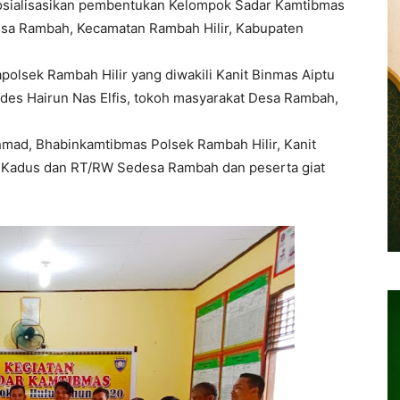
sialisasikan pembentukan Kelompok Sadar Kamtibmas
Desa Rambah, Kecamatan Rambah Hilir, Kabupaten
polsek Rambah Hilir yang diwakili Kanit Binmas Aiptu
kdes Hairun Nas Elfis, tokoh masyarakat Desa Rambah,
ad, Bhabinkamtibmas Polsek Rambah Hilir, Kanit
i, Kadus dan RT/RW Sedesa Rambah dan peserta giat