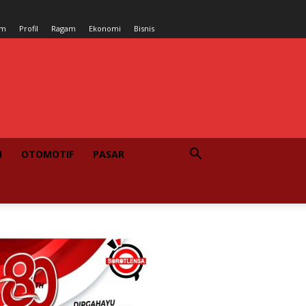
um
Profil
Ragam
Ekonomi
Bisnis
I
OTOMOTIF
PASAR