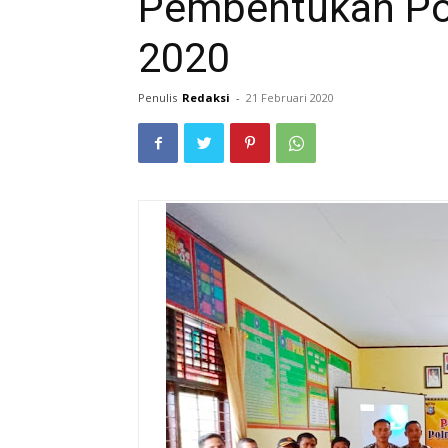
Pembentukan Po
2020
Penulis
Redaksi
-
21 Februari 2020