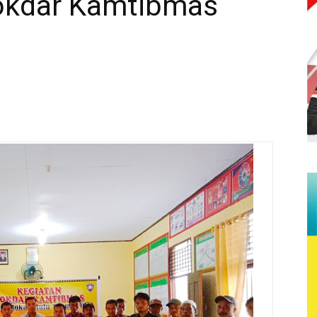
kdar Kamtibmas