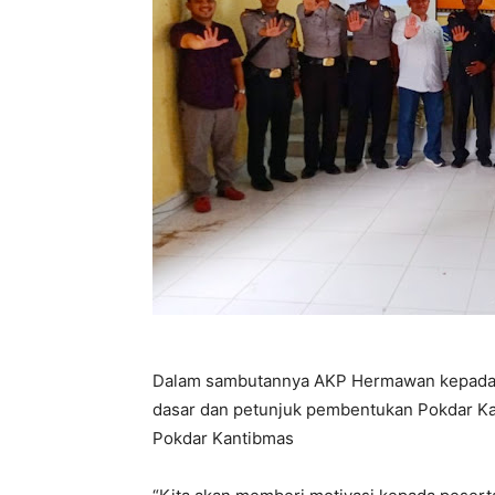
Dalam sambutannya AKP Hermawan kepada pe
dasar dan petunjuk pembentukan Pokdar Ka
Pokdar Kantibmas