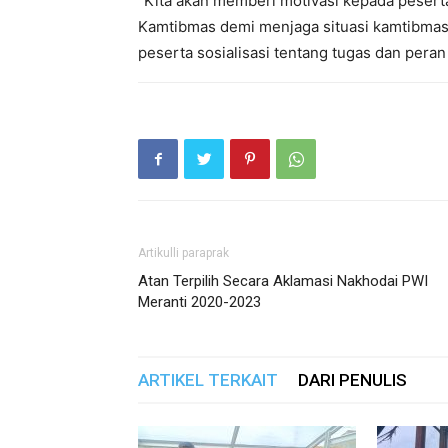
“Kita akan memberi motivasi kepada pesert
Kamtibmas demi menjaga situasi kamtibmas
peserta sosialisasi tentang tugas dan peran
Artikulli paraprak
Atan Terpilih Secara Aklamasi Nakhodai PWI
Meranti 2020-2023
ARTIKEL TERKAIT
DARI PENULIS