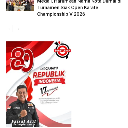
Medali, Harumkan Nama Kota Dumai di
Turnamen Siak Open Karate
Championship V 2026