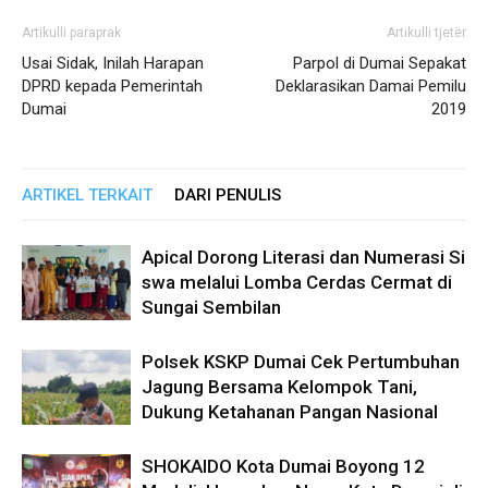
Artikulli paraprak
Artikulli tjetër
Usai Sidak, Inilah Harapan
Parpol di Dumai Sepakat
DPRD kepada Pemerintah
Deklarasikan Damai Pemilu
Dumai
2019
ARTIKEL TERKAIT
DARI PENULIS
Apical Dorong Literasi dan Numerasi Si
swa melalui Lomba Cerdas Cermat di
Sungai Sembilan
Polsek KSKP Dumai Cek Pertumbuhan
Jagung Bersama Kelompok Tani,
Dukung Ketahanan Pangan Nasional
SHOKAIDO Kota Dumai Boyong 12