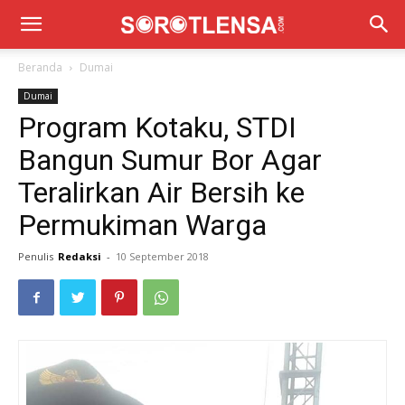
Beranda
Dumai
Dumai
Program Kotaku, STDI
Bangun Sumur Bor Agar
Teralirkan Air Bersih ke
Permukiman Warga
Penulis
Redaksi
-
10 September 2018