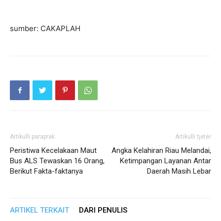
sumber: CAKAPLAH
Artikulli paraprak
Artikulli tjetër
Peristiwa Kecelakaan Maut
Angka Kelahiran Riau Melandai,
Bus ALS Tewaskan 16 Orang,
Ketimpangan Layanan Antar
Berikut Fakta-faktanya
Daerah Masih Lebar
ARTIKEL TERKAIT
DARI PENULIS