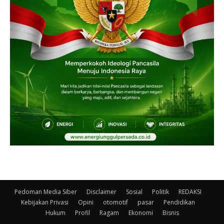
Pedoman Media Siber
Disclaimer
Sosial
Politik
REDAKSI
Kebijakan Privasi
Opini
otomotif
pasar
Pendidikan
Hukum
Profil
Ragam
Ekonomi
Bisnis