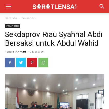
Beranda
Pekanbaru
Pekanbaru
Sekdaprov Riau Syahrial Abdi
Bersaksi untuk Abdul Wahid
Penulis
Ahmad
-
7 Mei 2026