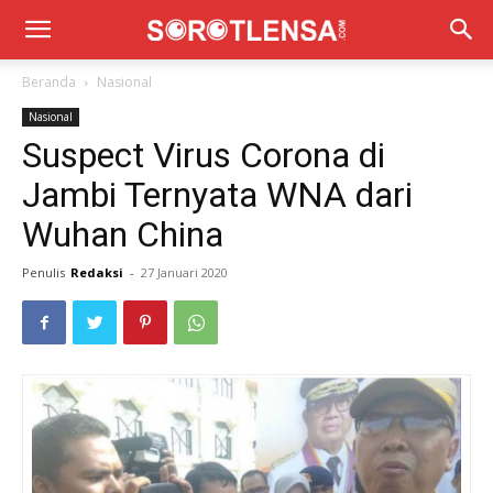
Beranda
Nasional
Nasional
Suspect Virus Corona di
Jambi Ternyata WNA dari
Wuhan China
Penulis
Redaksi
-
27 Januari 2020