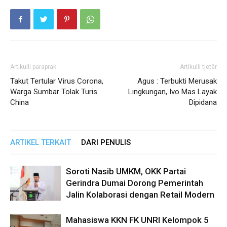
Artikulli paraprak
Artikulli tjetër
Takut Tertular Virus Corona,
Agus : Terbukti Merusak
Warga Sumbar Tolak Turis
Lingkungan, Ivo Mas Layak
China
Dipidana
ARTIKEL TERKAIT
DARI PENULIS
Soroti Nasib UMKM, OKK Partai
Gerindra Dumai Dorong Pemerintah
Jalin Kolaborasi dengan Retail Modern
Mahasiswa KKN FK UNRI Kelompok 5