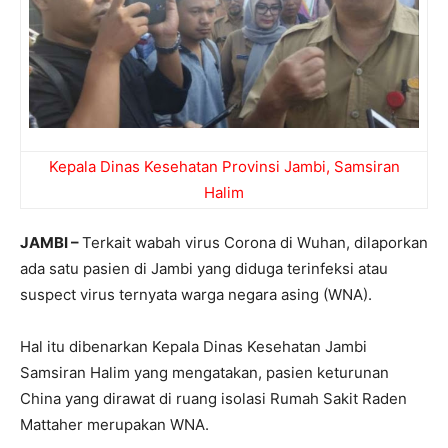
Kepala Dinas Kesehatan Provinsi Jambi, Samsiran
Halim
JAMBI –
Terkait wabah virus Corona di Wuhan, dilaporkan
ada satu pasien di Jambi yang diduga terinfeksi atau
suspect virus ternyata warga negara asing (WNA).
Hal itu dibenarkan Kepala Dinas Kesehatan Jambi
Samsiran Halim yang mengatakan, pasien keturunan
China yang dirawat di ruang isolasi Rumah Sakit Raden
Mattaher merupakan WNA.