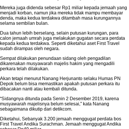
Mereka juga didenda sebesar Rp1 miliar kepada jemaah yang
menjadi korban, namun jika mereka tidak mampu membayar
denda, maka kedua terdakwa ditambah masa kurungannya
selama sembilan bulan.
Dua tahun lebih berselang, selain putusan kurungan, para
calon jemaah umrah juga melakukan gugatan secara perdata
kepada kedua terdakwa. Seperti diketahui aset First Travel
sudah dirampas oleh negara.
Sempat dilakukan penundaan sidang oleh pengadilan
dikarenakan musyawarah majelis hakim yang mengadili
perkara telah dilakukan.
Akan tetapi menurut Nanang Herjunanto selaku Humas PN
Depok belum bisa memastikan apakah putusan perkara itu
dibacakan nanti atau kembali ditunda.
“Sidangnya ditunda pada Senin 2 Desember 2019, karena
musyawarah majelisnya belum selesai,” kata Nanang
sebagaimana dikutip dari detikcom.
Diketahui, Sebanyak 3.200 jemaah menggugat perdata bos
First Travel Andika Surachman. Jemaah menggugat Andika