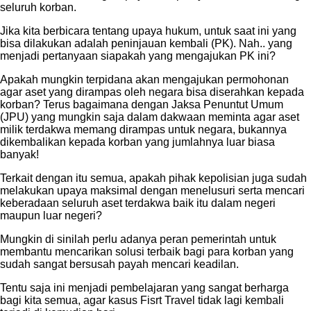
seluruh korban.
Jika kita berbicara tentang upaya hukum, untuk saat ini yang
bisa dilakukan adalah peninjauan kembali (PK). Nah.. yang
menjadi pertanyaan siapakah yang mengajukan PK ini?
Apakah mungkin terpidana akan mengajukan permohonan
agar aset yang dirampas oleh negara bisa diserahkan kepada
korban? Terus bagaimana dengan Jaksa Penuntut Umum
(JPU) yang mungkin saja dalam dakwaan meminta agar aset
milik terdakwa memang dirampas untuk negara, bukannya
dikembalikan kepada korban yang jumlahnya luar biasa
banyak!
Terkait dengan itu semua, apakah pihak kepolisian juga sudah
melakukan upaya maksimal dengan menelusuri serta mencari
keberadaan seluruh aset terdakwa baik itu dalam negeri
maupun luar negeri?
Mungkin di sinilah perlu adanya peran pemerintah untuk
membantu mencarikan solusi terbaik bagi para korban yang
sudah sangat bersusah payah mencari keadilan.
Tentu saja ini menjadi pembelajaran yang sangat berharga
bagi kita semua, agar kasus Fisrt Travel tidak lagi kembali