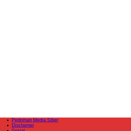
Pedoman Media Siber
Disclaimer
Sosial