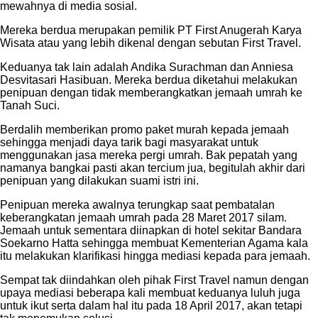
mewahnya di media sosial.
Mereka berdua merupakan pemilik PT First Anugerah Karya
Wisata atau yang lebih dikenal dengan sebutan First Travel.
Keduanya tak lain adalah Andika Surachman dan Anniesa
Desvitasari Hasibuan. Mereka berdua diketahui melakukan
penipuan dengan tidak memberangkatkan jemaah umrah ke
Tanah Suci.
Berdalih memberikan promo paket murah kepada jemaah
sehingga menjadi daya tarik bagi masyarakat untuk
menggunakan jasa mereka pergi umrah. Bak pepatah yang
namanya bangkai pasti akan tercium jua, begitulah akhir dari
penipuan yang dilakukan suami istri ini.
Penipuan mereka awalnya terungkap saat pembatalan
keberangkatan jemaah umrah pada 28 Maret 2017 silam.
Jemaah untuk sementara diinapkan di hotel sekitar Bandara
Soekarno Hatta sehingga membuat Kementerian Agama kala
itu melakukan klarifikasi hingga mediasi kepada para jemaah.
Sempat tak diindahkan oleh pihak First Travel namun dengan
upaya mediasi beberapa kali membuat keduanya luluh juga
untuk ikut serta dalam hal itu pada 18 April 2017, akan tetapi